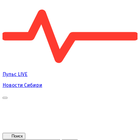
Пульс
LIVE
Новости Сибири
Главная
Новости
Поколение NEXT
Это интересно
Афиша
Контакты
Поиск