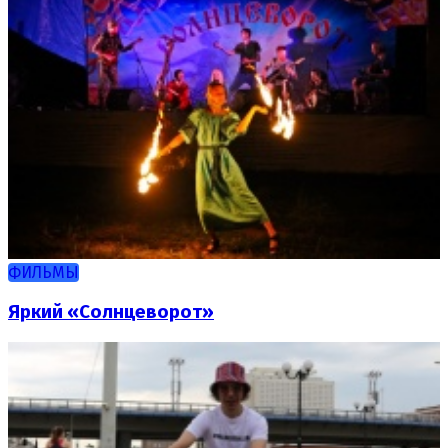
ФИЛЬМЫ
Яркий «Солнцеворот»