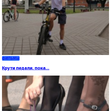
ФИЛЬМЫ
Крути педали, пока...