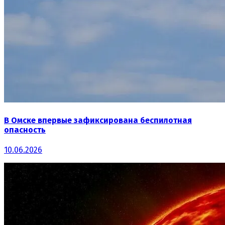
В Омске впервые зафиксирована беспилотная
опасность
10.06.2026