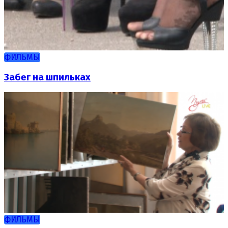
ФИЛЬМЫ
Забег на шпильках
ФИЛЬМЫ