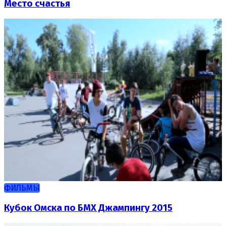
Место счастья
ФИЛЬМЫ
Кубок Омска по БМХ Джампингу 2015