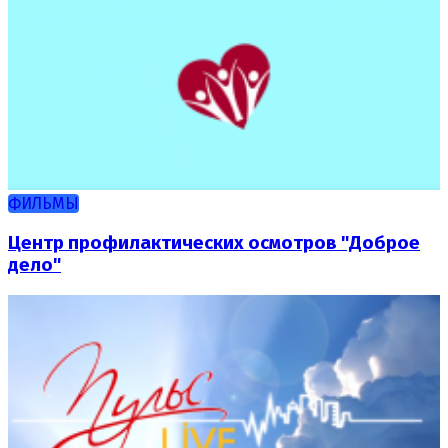
ФИЛЬМЫ
Центр профилактических осмотров "Доброе
дело"