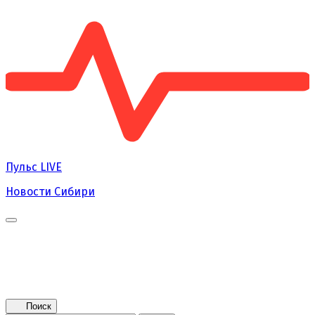
Пульс
LIVE
Новости Сибири
Главная
Новости
Поколение NEXT
Это интересно
Афиша
Контакты
Поиск