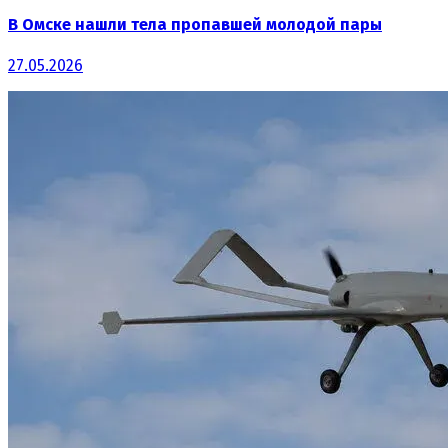
В Омске нашли тела пропавшей молодой пары
27.05.2026