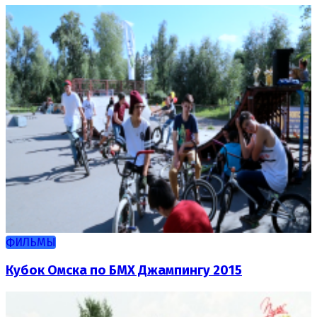
ФИЛЬМЫ
Кубок Омска по БМХ Джампингу 2015