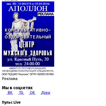
Реклама
Мы в соцсетях
ВК
TG
OK
Дзен
Пульс Live