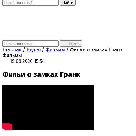
Найти
Главная
Новости
Поколение NEXT
Это интересно
Афиша
Контакты
Поиск
Главная
/
Видео
/
Фильмы
/
Фильм о замках Гранк
Фильмы
19.06.2020 15:54
Фильм о замках Гранк