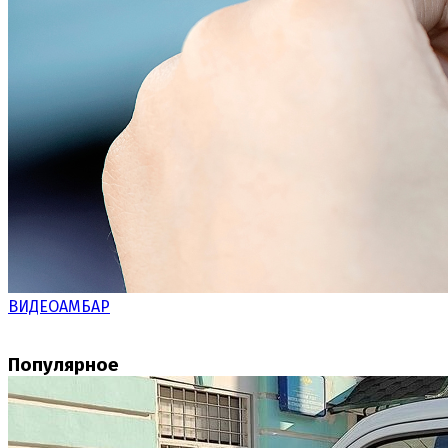
ВИДЕОАМБАР
Популярное