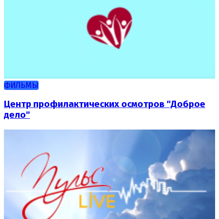
ФИЛЬМЫ
Центр профилактических осмотров "Доброе
дело"