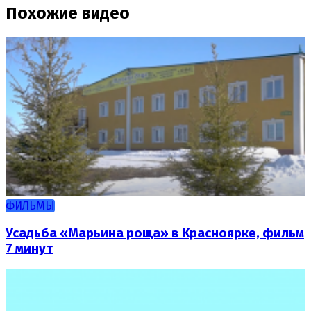
Похожие видео
ФИЛЬМЫ
Усадьба «Марьина роща» в Красноярке, фильм
7 минут