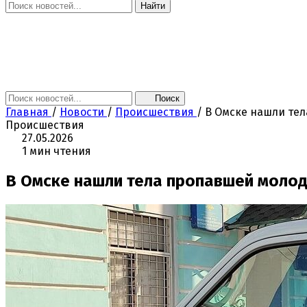
Найти
Главная
Новости
Поколение NEXT
Это интересно
Афиша
Контакты
Поиск
Главная
/
Новости
/
Происшествия
/
В Омске нашли те
Происшествия
27.05.2026
1 мин чтения
В Омске нашли тела пропавшей моло