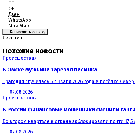
ТГ
ОК
Дзен
WhatsApp
Мой Мир
Копировать ссылку
Реклама
Похожие новости
Происшествия
В Омске мужчина зарезал пасынка
Трагедия случилась 6 января 2026 года в посёлке Север
07.08.2026
Происшествия
В России финансовые мошенники сменили такт
Во втором квартале в стране заблокировали почти 17,5
07.08.2026