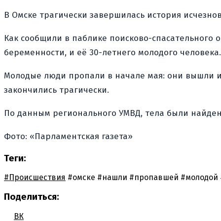
В Омске трагически завершилась история исчезно
Как сообщили в паблике поисково-спасательного о
беременности, и её 30-летнего молодого человека.
Молодые люди пропали в начале мая: они вышли из
закончились трагически.
По данным регионального УМВД, тела были найдены
Фото: «Парламентская газета»
Теги:
#Происшествия
#омске
#нашли
#пропавшей
#молодой
Поделиться:
ВК