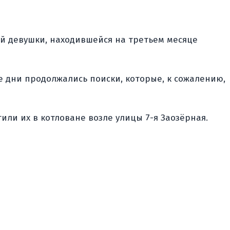
ей девушки, находившейся на третьем месяце
 дни продолжались поиски, которые, к сожалению,
ли их в котловане возле улицы 7-я Заозёрная.