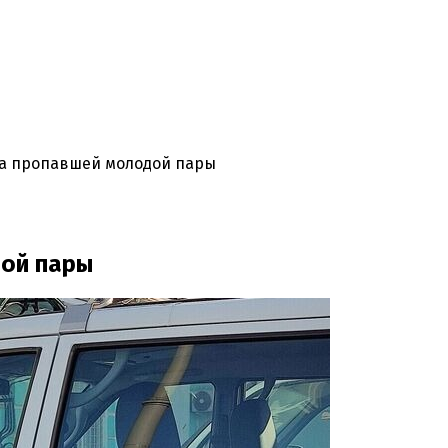
ла пропавшей молодой пары
дой пары