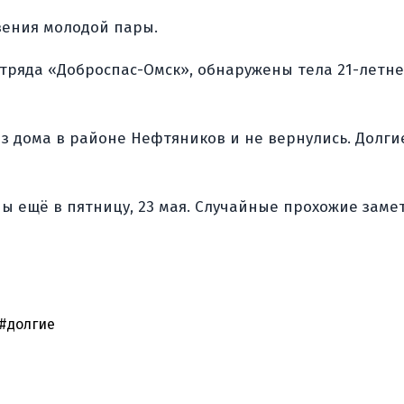
вения молодой пары.
тряда «Доброспас-Омск», обнаружены тела 21-летн
 дома в районе Нефтяников и не вернулись. Долгие
 ещё в пятницу, 23 мая. Случайные прохожие замети
#долгие