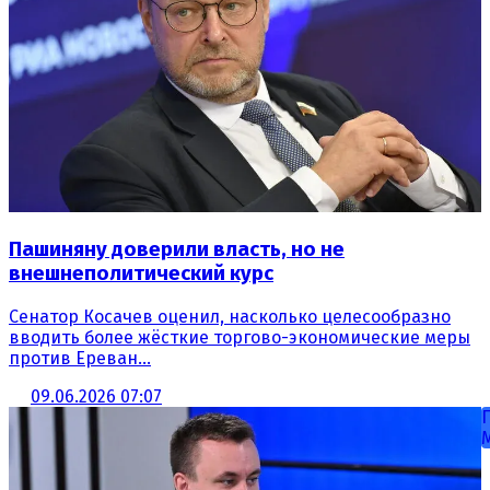
Пашиняну доверили власть, но не
внешнеполитический курс
Сенатор Косачев оценил, насколько целесообразно
вводить более жёсткие торгово-экономические меры
против Ереван...
09.06.2026 07:07