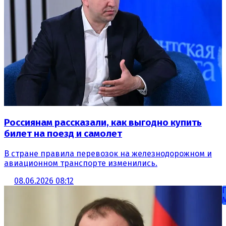
Россиянам рассказали, как выгодно купить
билет на поезд и самолет
В стране правила перевозок на железнодорожном и
авиационном транспорте изменились.
08.06.2026 08:12