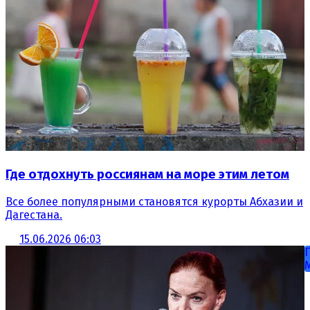
Где отдохнуть россиянам на море этим летом
Все более популярными становятся курорты Абхазии и
Дагестана.
15.06.2026 06:03