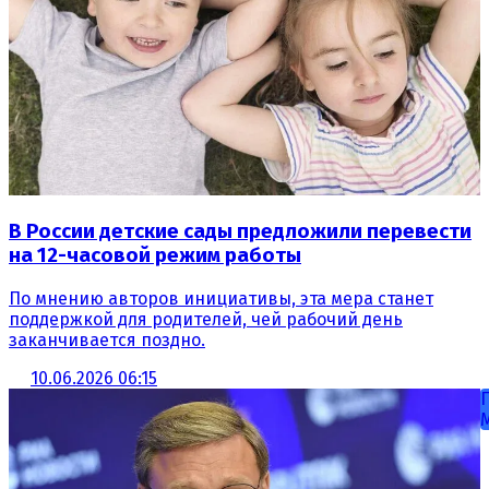
В России детские сады предложили перевести
на 12-часовой режим работы
По мнению авторов инициативы, эта мера станет
поддержкой для родителей, чей рабочий день
заканчивается поздно.
10.06.2026 06:15