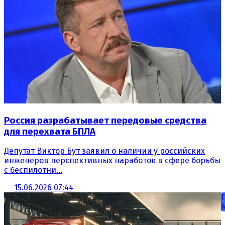
Россия разрабатывает передовые средства
для перехвата БПЛА
Депутат Виктор Бут заявил о наличии у российских
инженеров перспективных наработок в сфере борьбы
с беспилотни...
15.06.2026 07:44