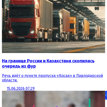
На границе России и Казахстана скопилась
очередь из фур
Речь идёт о пункте пропуска «Косак» в Павлодарской
области.
15.06.2026 07:29