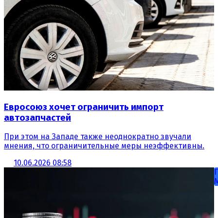
Евросоюз хочет ограничить импорт
автозапчастей
При этом на Западе также неоднократно звучали
мнения, что ограничительные меры неэффективны.
10.06.2026 08:58