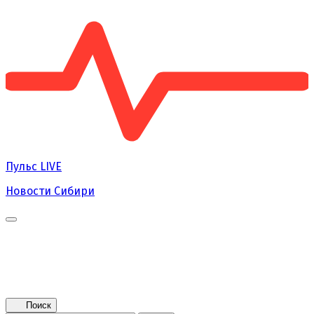
Пульс
LIVE
Новости Сибири
Главная
Новости
Поколение NEXT
Это интересно
Афиша
Контакты
Поиск