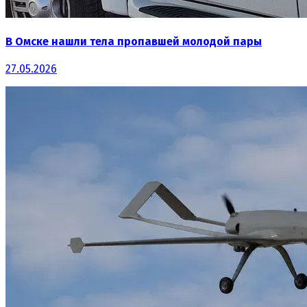
В Омске нашли тела пропавшей молодой пары
27.05.2026