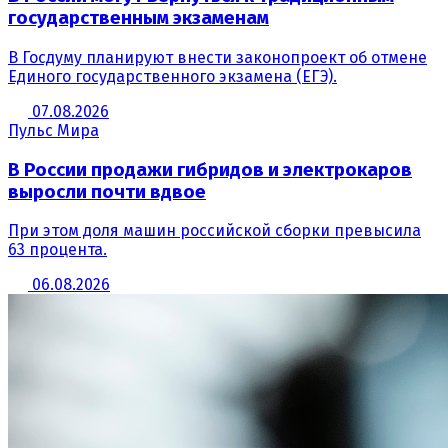
государственным экзаменам
В Госдуму планируют внести законопроект об отмене
Единого государственного экзамена (ЕГЭ).
07.08.2026
Пульс Мира
В России продажи гибридов и электрокаров
выросли почти вдвое
При этом доля машин российской сборки превысила
63 процента.
06.08.2026