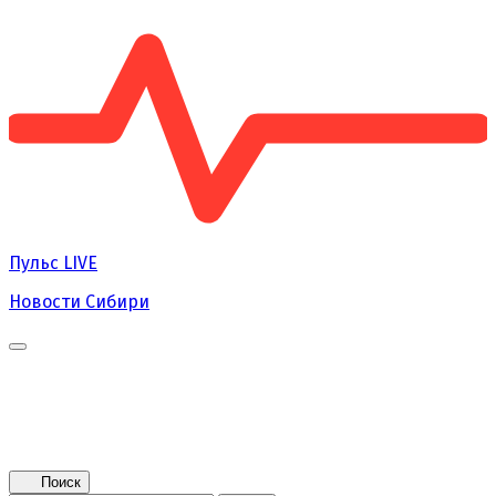
Пульс
LIVE
Новости Сибири
Главная
Новости
Поколение NEXT
Это интересно
Афиша
Контакты
Поиск