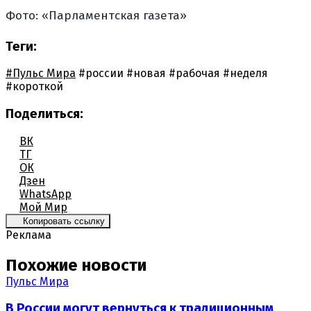
Фото: «Парламентская газета»
Теги:
#Пульс Мира
#россии
#новая
#рабочая
#неделя
#короткой
Поделиться:
ВК
ТГ
ОК
Дзен
WhatsApp
Мой Мир
Копировать ссылку
Реклама
Похожие новости
Пульс Мира
В России могут вернуться к традиционным