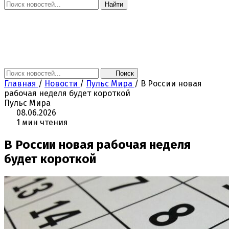
Найти
Главная
Новости
Поколение NEXT
Это интересно
Афиша
Контакты
Поиск
Главная
/
Новости
/
Пульс Мира
/
В России новая
рабочая неделя будет короткой
Пульс Мира
08.06.2026
1 мин чтения
В России новая рабочая неделя
будет короткой