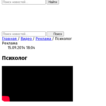
Найти
Главная
Новости
Поколение NEXT
Это интересно
Афиша
Контакты
Поиск
Главная
/
Видео
/
Реклама
/
Психолог
Реклама
15.09.2014 18:04
Психолог