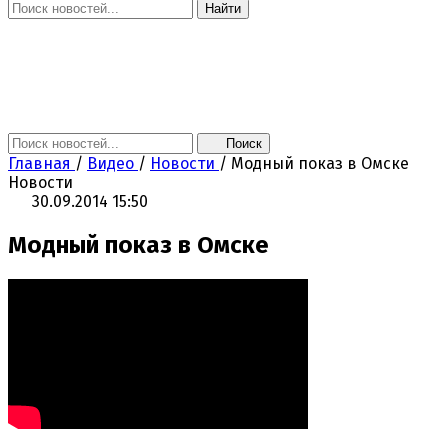
Найти
Главная
Новости
Поколение NEXT
Это интересно
Афиша
Контакты
Поиск
Главная
/
Видео
/
Новости
/
Модный показ в Омске
Новости
30.09.2014 15:50
Модный показ в Омске