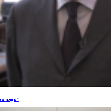
ово надо"