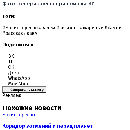
Фото сгенерировано при помощи ИИ
Теги:
#Это интересно
#зачем
#китайцы
#жареные
#камни
#рассказываем
Поделиться:
ВК
ТГ
ОК
Дзен
WhatsApp
Мой Мир
Копировать ссылку
Реклама
Похожие новости
Это интересно
Коридор затмений и парад планет