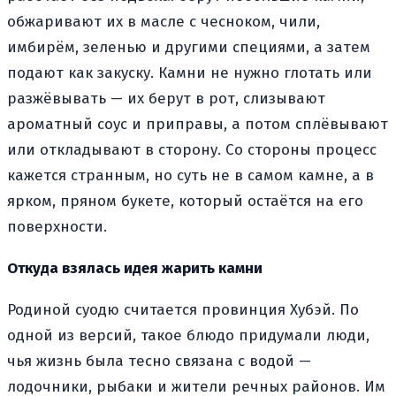
обжаривают их в масле с чесноком, чили,
имбирём, зеленью и другими специями, а затем
подают как закуску. Камни не нужно глотать или
разжёвывать — их берут в рот, слизывают
ароматный соус и приправы, а потом сплёвывают
или откладывают в сторону. Со стороны процесс
кажется странным, но суть не в самом камне, а в
ярком, пряном букете, который остаётся на его
поверхности.
Откуда взялась идея жарить камни
Родиной суодю считается провинция Хубэй. По
одной из версий, такое блюдо придумали люди,
чья жизнь была тесно связана с водой —
лодочники, рыбаки и жители речных районов. Им