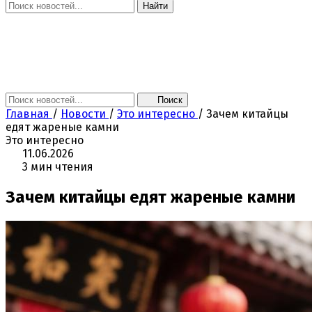
Найти
Главная
Новости
Поколение NEXT
Это интересно
Афиша
Контакты
Поиск
Главная
/
Новости
/
Это интересно
/
Зачем китайцы
едят жареные камни
Это интересно
11.06.2026
3 мин чтения
Зачем китайцы едят жареные камни