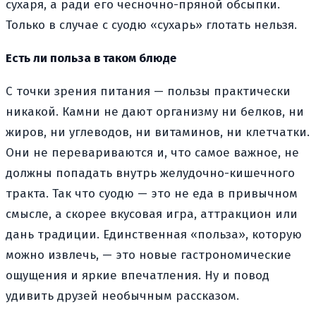
сухаря, а ради его чесночно-пряной обсыпки.
Только в случае с суодю «сухарь» глотать нельзя.
Есть ли польза в таком блюде
С точки зрения питания — пользы практически
никакой. Камни не дают организму ни белков, ни
жиров, ни углеводов, ни витаминов, ни клетчатки.
Они не перевариваются и, что самое важное, не
должны попадать внутрь желудочно-кишечного
тракта. Так что суодю — это не еда в привычном
смысле, а скорее вкусовая игра, аттракцион или
дань традиции. Единственная «польза», которую
можно извлечь, — это новые гастрономические
ощущения и яркие впечатления. Ну и повод
удивить друзей необычным рассказом.