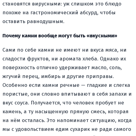
становятся вирусными: уж слишком это блюдо
похоже на гастрономический абсурд, чтобы
оставить равнодушным.
Почему камни вообще могут быть «вкусными»
Сами по себе камни не имеют ни вкуса мяса, ни
сладости фруктов, ни аромата хлеба. Однако их
поверхность отлично удерживает масло, соль,
жгучий перец, имбирь и другие приправы.
Особенно если камни речные — гладкие и слегка
пористые, они словно впитывают в себя запахи и
вкус соуса. Получается, что человек пробует не
камень, а ту насыщенную пряную смесь, которая
на нём осталась. Это напоминает ситуацию, когда
мы с удовольствием едим сухарик не ради самого