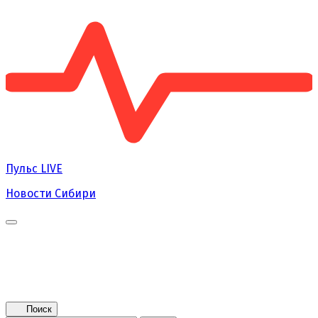
Пульс
LIVE
Новости Сибири
Главная
Новости
Поколение NEXT
Это интересно
Афиша
Контакты
Поиск