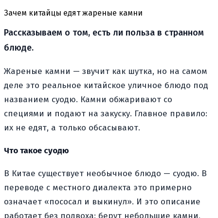
Зачем китайцы едят жареные камни
Рассказываем о том, есть ли польза в странном
блюде.
Жареные камни — звучит как шутка, но на самом
деле это реальное китайское уличное блюдо под
названием суодю. Камни обжаривают со
специями и подают на закуску. Главное правило:
их не едят, а только обсасывают.
Что такое суодю
В Китае существует необычное блюдо — суодю. В
переводе с местного диалекта это примерно
означает «пососал и выкинул». И это описание
работает без подвоха: берут небольшие камни,