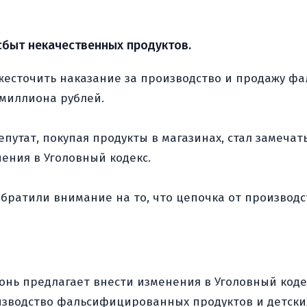
сбыт некачественных продуктов.
ужесточить наказание за производство и продажу ф
 миллиона рублей.
путат, покупая продукты в магазинах, стал замечать
ения в Уголовный кодекс.
обратили внимание на то, что цепочка от производс
онь предлагает внести изменения в Уголовный коде
роизводство фальсифицированных продуктов и детск