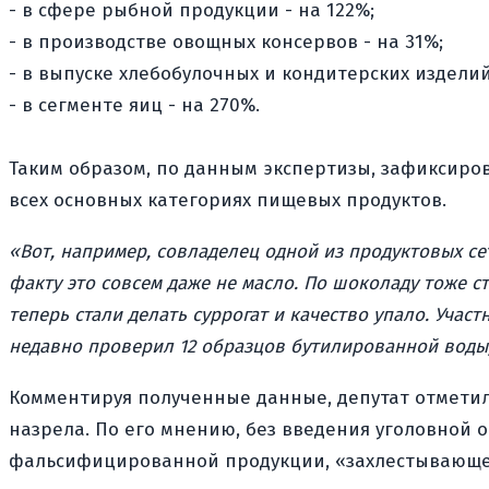
- в сфере рыбной продукции - на 122%;
- в производстве овощных консервов - на 31%;
- в выпуске хлебобулочных и кондитерских изделий
- в сегменте яиц - на 270%.
Таким образом, по данным экспертизы, зафиксиро
всех основных категориях пищевых продуктов.
«Вот, например, совладелец одной из продуктовых сет
факту это совсем даже не масло. По шоколаду тоже с
теперь стали делать суррогат и качество упало. Уча
недавно проверил 12 образцов бутилированной воды,
Комментируя полученные данные, депутат отметил
назрела. По его мнению, без введения уголовной
фальсифицированной продукции, «захлестывающе