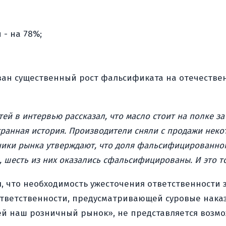
 - на 78%;
ван существенный рост фальсификата на отечеств
ей в интервью рассказал, что масло стоит на полке за
транная история. Производители сняли с продажи неко
стники рынка утверждают, что доля фальсифицированног
 шесть из них оказались сфальсифицированы. И это т
, что необходимость ужесточения ответственности
 ответственности, предусматривающей суровые нака
й наш розничный рынок», не представляется возм