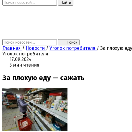
Найти
Главная
Новости
Поколение NEXT
Это интересно
Афиша
Контакты
Поиск
Главная
/
Новости
/
Уголок потребителя
/
За плохую ед
Уголок потребителя
17.09.2024
5 мин чтения
За плохую еду — сажать