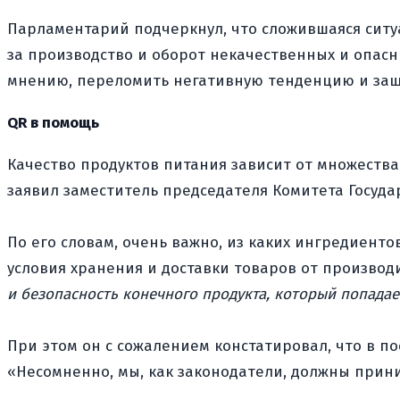
Парламентарий подчеркнул, что сложившаяся ситу
за производство и оборот некачественных и опас
мнению, переломить негативную тенденцию и защ
QR в помощь
Качество продуктов питания зависит от множества
заявил заместитель председателя Комитета Госуд
По его словам, очень важно, из каких ингредиент
условия хранения и доставки товаров от производ
и безопасность конечного продукта, который попадае
При этом он с сожалением констатировал, что в п
«Несомненно, мы, как законодатели, должны прин