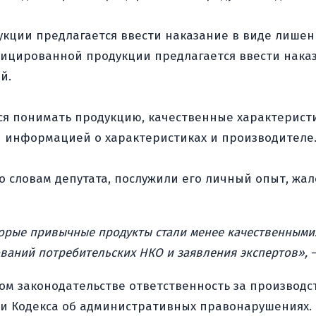
укции предлагается ввести наказание в виде лишени
фицированной продукции предлагается ввести наказа
й.
 понимать продукцию, качественные характеристи
й информацией о характеристиках и производителе
о словам депутата, послужили его личный опыт, жа
оторые привычные продукты стали менее качественным
ований потребительских НКО и заявления экспертов»,
—
ом законодательстве ответственность за производ
и Кодекса об административных правонарушениях. В