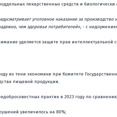
поддельных лекарственных средств и биологически 
редусматривает уголовное наказание за производство 
адежно, чем здоровье потребителей»,
- с недоумение
имание уделяется защите прав интеллектуальной с
оду из тени экономики при Комитете Государствен
дства пищевой продукции.
едобросовестных практик в 2023 году по сравнению 
арушений увеличилось на 80%;