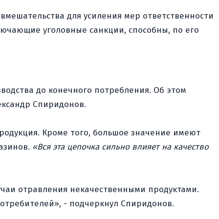
 вмешательства для усиления мер ответственности
лючающие уголовные санкции, способны, по его
зводства до конечного потребления. Об этом
ександр Спиридонов.
продукция. Кроме того, большое значение имеют
газинов.
«Вся эта цепочка сильно влияет на качество
лучаи отравления некачественными продуктами.
отребителей», - подчеркнул Спиридонов.