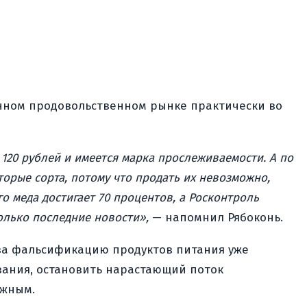
енном продовольственном рынке практически во
 120 рублей и имеется марка прослеживаемости. А по
торые сорта, потому что продать их невозможно,
о меда достигает 70 процентов, а Росконтроль
олько последние новости»,
— напомнил Рябоконь.
 за фальсификацию продуктов питания уже
зания, остановить нарастающий поток
ожным.