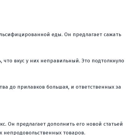
альсифицированной еды. Он предлагает сажать
, что вкус у них неправильный. Это подтолкнуло
тва до прилавков большая, и ответственных за
кс. Он предлагает дополнить его новой статьей
их непродовольственных товаров.