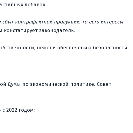
активных добавок.
и сбыт контрафактной продукции, то есть интересы
м констатирует законодатель.
обственности, нежели обеспечению безопасности
ной Думы по экономической политике. Совет
с 2022 годом: