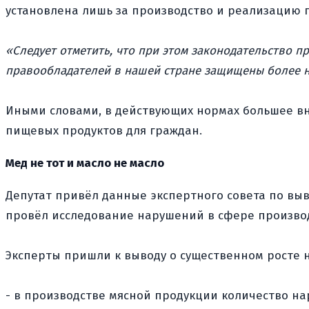
установлена лишь за производство и реализацию 
«Следует отметить, что при этом законодательство п
правообладателей в нашей стране защищены более н
Иными словами, в действующих нормах большее вн
пищевых продуктов для граждан.
Мед не тот и масло не масло
Депутат привёл данные экспертного совета по выв
провёл исследование нарушений в сфере произво
Эксперты пришли к выводу о существенном росте н
- в производстве мясной продукции количество н