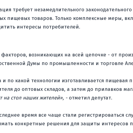
ация требует незамедлительного законодательного
ных пищевых товаров. Только комплексные меры, вк
итить интересы потребителей.
 факторов, возникающих на всей цепочке - от прои
арственной Думы по промышленности и торговле Ал
ов и по какой технологии изготавливается пищевая 
ителя до оптовых складов, а затем до прилавков ма
т на стол наших жителей», -
отметил депутат.
оследнее время все чаще стали регистрироваться с
имать конкретные решения для защиты интересов п