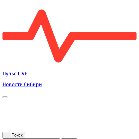
Пульс
LIVE
Новости Сибири
Главная
Новости
Поколение NEXT
Это интересно
Афиша
Контакты
Поиск