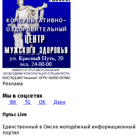
Реклама
Мы в соцсетях
ВК
TG
OK
Дзен
Пульс Live
Единственный в Омске молодёжный информационный
портал