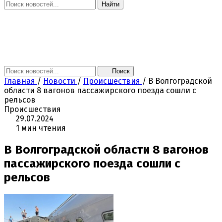
Найти
Главная
Новости
Поколение NEXT
Это интересно
Афиша
Контакты
Поиск
Главная
/
Новости
/
Происшествия
/
В Волгоградской
области 8 вагонов пассажирского поезда сошли с
рельсов
Происшествия
29.07.2024
1 мин чтения
В Волгоградской области 8 вагонов
пассажирского поезда сошли с
рельсов