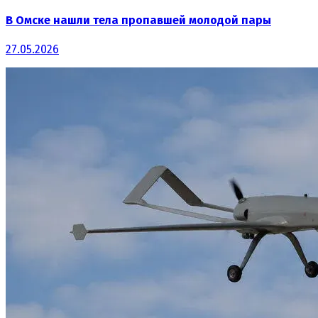
В Омске нашли тела пропавшей молодой пары
27.05.2026