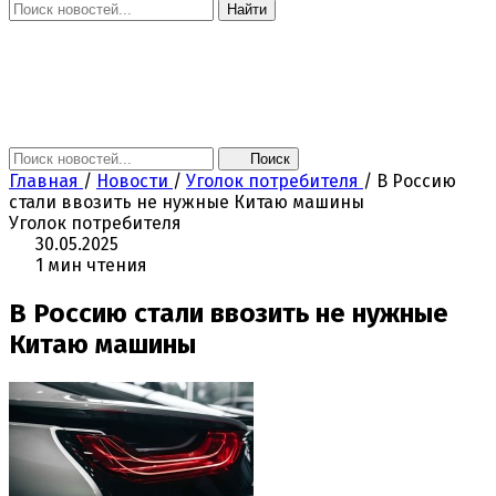
Найти
Главная
Новости
Поколение NEXT
Это интересно
Афиша
Контакты
Поиск
Главная
/
Новости
/
Уголок потребителя
/
В Россию
стали ввозить не нужные Китаю машины
Уголок потребителя
30.05.2025
1 мин чтения
В Россию стали ввозить не нужные
Китаю машины