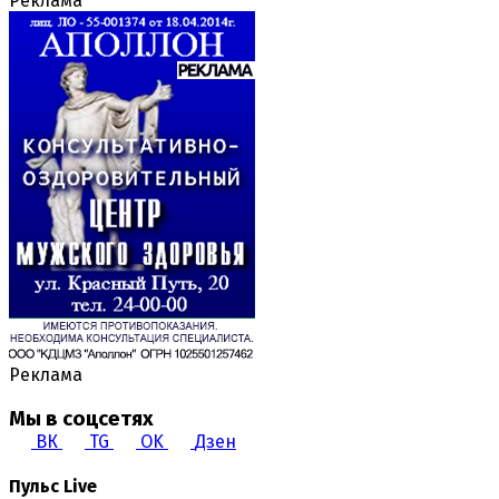
Реклама
Реклама
Мы в соцсетях
ВК
TG
OK
Дзен
Пульс Live