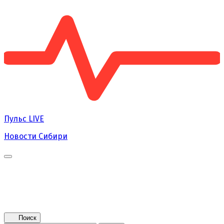
Пульс
LIVE
Новости Сибири
Главная
Новости
Поколение NEXT
Это интересно
Афиша
Контакты
Поиск