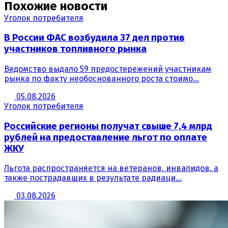
Похожие новости
Уголок потребителя
В России ФАС возбудила 37 дел против
участников топливного рынка
Ведомство выдало 59 предостережений участникам
рынка по факту необоснованного роста стоимо...
05.08.2026
Уголок потребителя
Российские регионы получат свыше 7,4 млрд
рублей на предоставление льгот по оплате
ЖКУ
Льгота распространяется на ветеранов, инвалидов, а
также пострадавших в результате радиаци...
03.08.2026