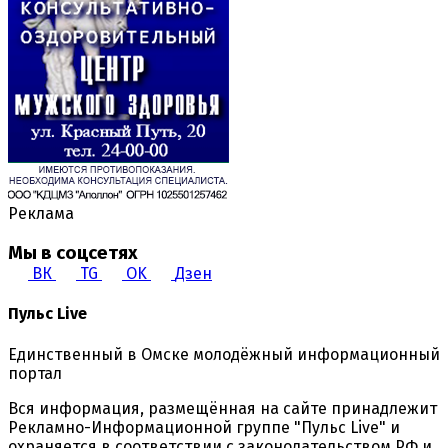
Реклама
Мы в соцсетях
ВК
TG
OK
Дзен
Пульс Live
Единственный в Омске молодёжный информационный
портал
Вся информация, размещённая на сайте принадлежит
Рекламно-Информационной группе "Пульс Live" и
охраняется в соответствии с законодательством РФ и