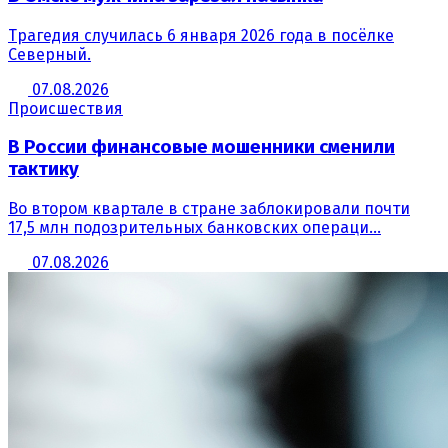
Трагедия случилась 6 января 2026 года в посёлке
Северный.
07.08.2026
Происшествия
В России финансовые мошенники сменили
тактику
Во втором квартале в стране заблокировали почти
17,5 млн подозрительных банковских операци...
07.08.2026