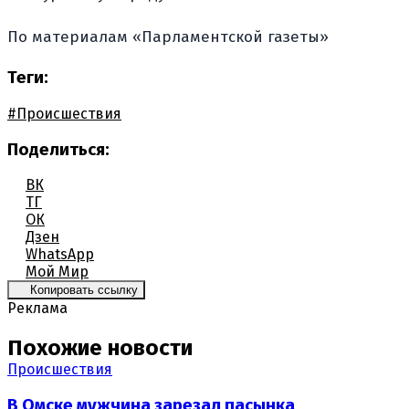
По материалам «Парламентской газеты»
Теги:
#Происшествия
Поделиться:
ВК
ТГ
ОК
Дзен
WhatsApp
Мой Мир
Копировать ссылку
Реклама
Похожие новости
Происшествия
В Омске мужчина зарезал пасынка