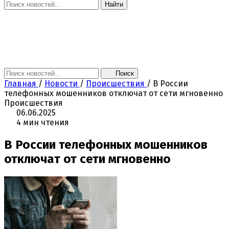
Найти
Главная
Новости
Поколение NEXT
Это интересно
Афиша
Контакты
Поиск
Главная
/
Новости
/
Происшествия
/
В России
телефонных мошенников отключат от сети мгновенно
Происшествия
06.06.2025
4 мин чтения
В России телефонных мошенников
отключат от сети мгновенно