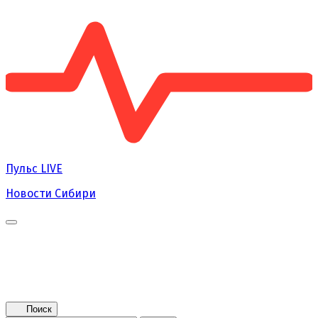
Пульс
LIVE
Новости Сибири
Главная
Новости
Поколение NEXT
Это интересно
Афиша
Контакты
Поиск