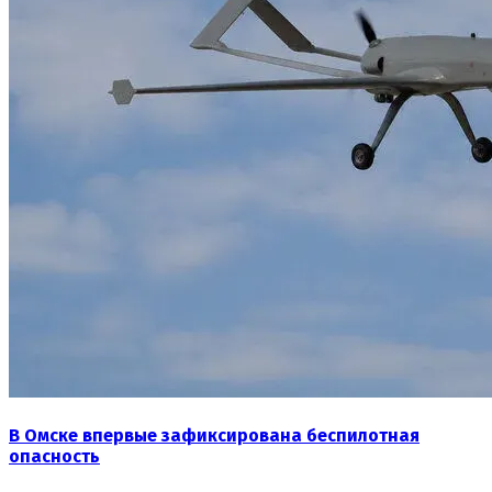
В Омске впервые зафиксирована беспилотная
опасность