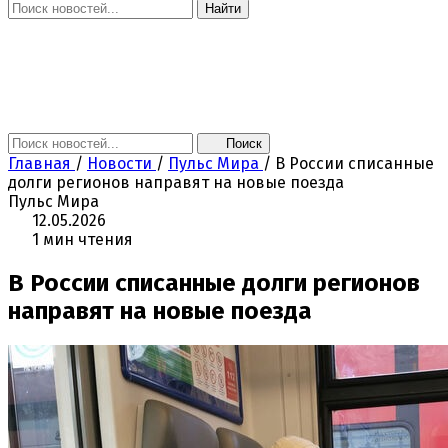
Найти
Главная
Новости
Поколение NEXT
Это интересно
Афиша
Контакты
Поиск
Главная
/
Новости
/
Пульс Мира
/
В России списанные
долги регионов направят на новые поезда
Пульс Мира
12.05.2026
1 мин чтения
В России списанные долги регионов
направят на новые поезда