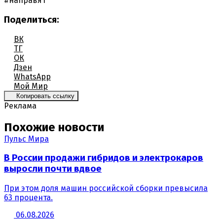
#направят
Поделиться:
ВК
ТГ
ОК
Дзен
WhatsApp
Мой Мир
Копировать ссылку
Реклама
Похожие новости
Пульс Мира
В России продажи гибридов и электрокаров
выросли почти вдвое
При этом доля машин российской сборки превысила
63 процента.
06.08.2026