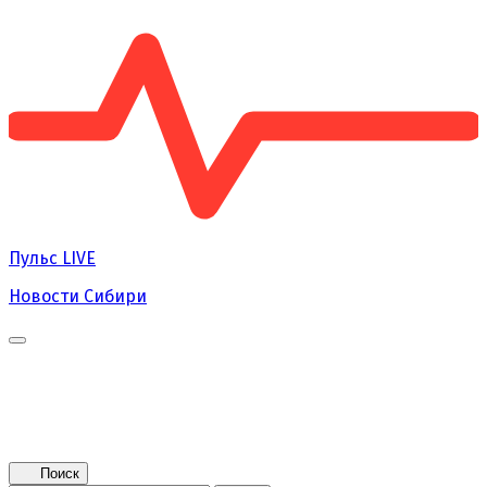
Пульс
LIVE
Новости Сибири
Главная
Новости
Поколение NEXT
Это интересно
Афиша
Контакты
Поиск