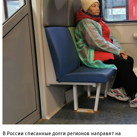
В России списанные долги регионов направят на