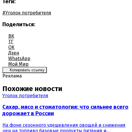
Теги:
#Уголок потребителя
Поделиться:
ВК
ТГ
ОК
Дзен
WhatsApp
Мой Мир
Копировать ссылку
Реклама
Похожие новости
Уголок потребителя
Сахар, мясо и стоматология: что сильнее всего
дорожает в России
На фоне сезонного удешевления овощей и снижения
цен на топливо базовые продукты питания и...