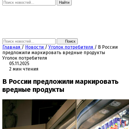
Найти
Главная
Новости
Поколение NEXT
Это интересно
Афиша
Контакты
Поиск
Главная
/
Новости
/
Уголок потребителя
/
В России
предложили маркировать вредные продукты
Уголок потребителя
05.11.2025
2 мин чтения
В России предложили маркировать
вредные продукты