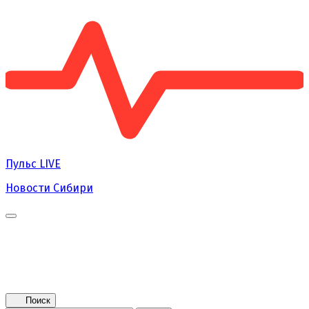
Пульс
LIVE
Новости Сибири
Главная
Новости
Поколение NEXT
Это интересно
Афиша
Контакты
Поиск