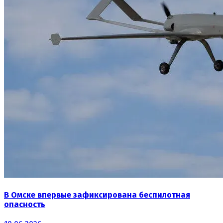
В Омске впервые зафиксирована беспилотная
опасность