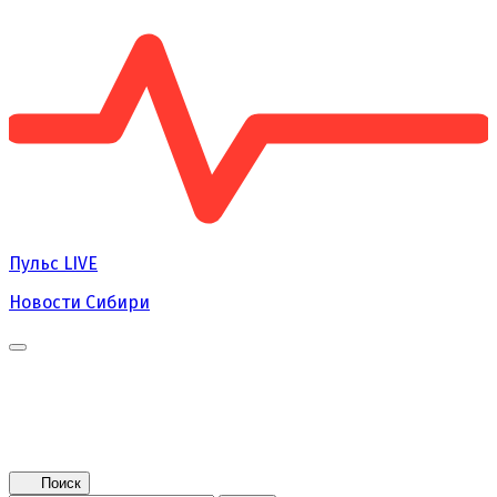
Пульс
LIVE
Новости Сибири
Главная
Новости
Поколение NEXT
Это интересно
Афиша
Контакты
Поиск