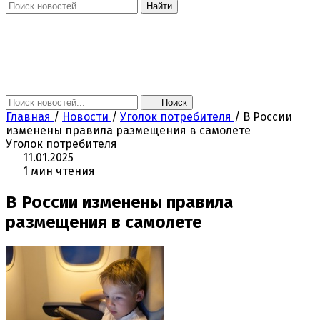
Найти
Главная
Новости
Поколение NEXT
Это интересно
Афиша
Контакты
Поиск
Главная
/
Новости
/
Уголок потребителя
/
В России
изменены правила размещения в самолете
Уголок потребителя
11.01.2025
1 мин чтения
В России изменены правила
размещения в самолете