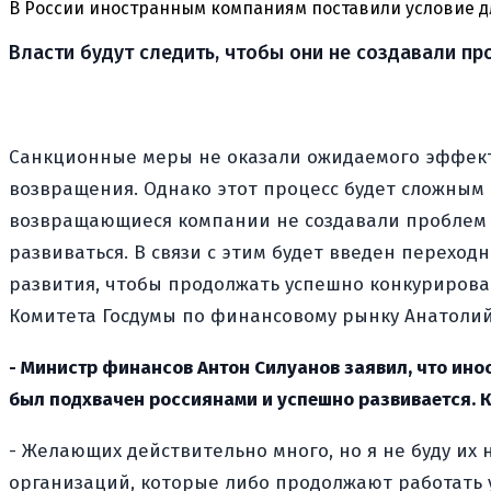
В России иностранным компаниям поставили условие д
Власти будут следить, чтобы они не создавали пр
Санкционные меры не оказали ожидаемого эффект
возвращения. Однако этот процесс будет сложным 
возвращающиеся компании не создавали проблем д
развиваться. В связи с этим будет введен переход
развития, чтобы продолжать успешно конкурирова
Комитета Госдумы по финансовому рынку Анатолий
- Министр финансов Антон Силуанов заявил, что инос
был подхвачен россиянами и успешно развивается. К
- Желающих действительно много, но я не буду их 
организаций, которые либо продолжают работать у 