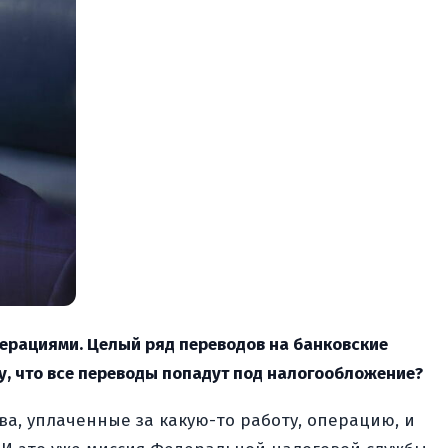
перациями. Целый ряд переводов на банковские
му, что все переводы попадут под налогообложение?
тва, уплаченные за какую-то работу, операцию, и