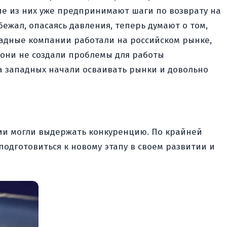
ие из них уже предпринимают шаги по возврату на
бежал, опасаясь давления, теперь думают о том,
ападные компании работали на российском рынке,
 они не создали проблемы для работы
а западных начали осваивать рынки и довольно
ании могли выдержать конкуренцию. По крайней
одготовиться к новому этапу в своем развитии и