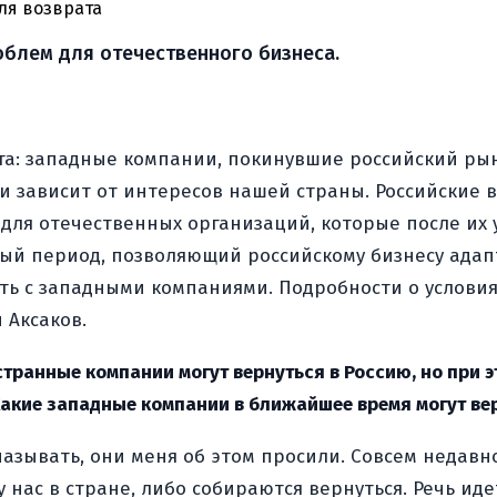
ля возврата
облем для отечественного бизнеса.
а: западные компании, покинувшие российский рын
и зависит от интересов нашей страны. Российские в
ля отечественных организаций, которые после их 
ный период, позволяющий российскому бизнесу адап
ть с западными компаниями. Подробности о условия
 Аксаков.
транные компании могут вернуться в Россию, но при эт
акие западные компании в ближайшее время могут вер
называть, они меня об этом просили. Совсем недавн
нас в стране, либо собираются вернуться. Речь иде