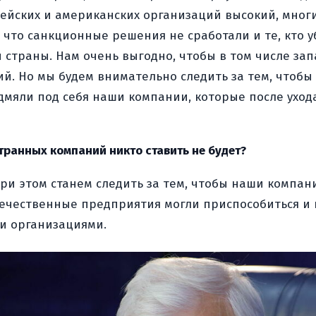
ейских и американских организаций высокий, мног
, что санкционные решения не сработали и те, кто у
ей страны. Нам очень выгодно, чтобы в том числе з
й. Но мы будем внимательно следить за тем, чтобы
дмяли под себя наши компании, которые после уход
транных компаний никто ставить не будет?
 при этом станем следить за тем, чтобы наши комп
течественные предприятия могли приспособиться и п
и организациями.