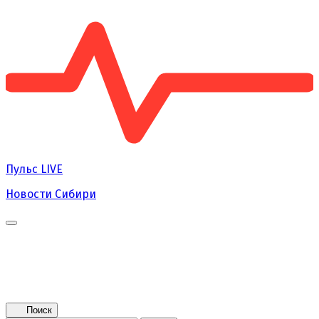
Пульс
LIVE
Новости Сибири
Главная
Новости
Поколение NEXT
Это интересно
Афиша
Контакты
Поиск