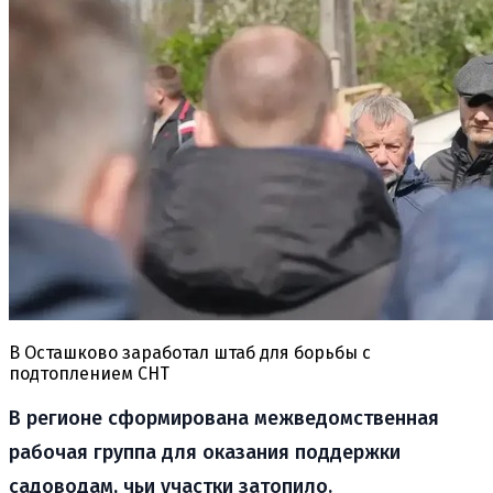
В Осташково заработал штаб для борьбы с
подтоплением СНТ
В регионе сформирована межведомственная
рабочая группа для оказания поддержки
садоводам, чьи участки затопило.