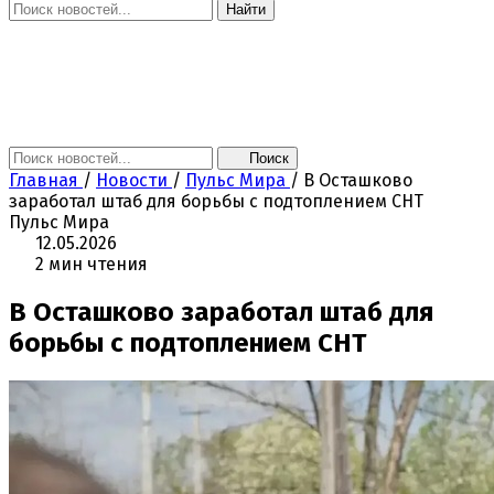
Найти
Главная
Новости
Поколение NEXT
Это интересно
Афиша
Контакты
Поиск
Главная
/
Новости
/
Пульс Мира
/
В Осташково
заработал штаб для борьбы с подтоплением СНТ
Пульс Мира
12.05.2026
2 мин чтения
В Осташково заработал штаб для
борьбы с подтоплением СНТ