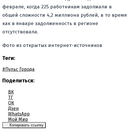
феврале, когда 225 работникам задолжали в
общей сложности 4,2 миллиона рублей, в то время
как в январе задолженность в регионе
отсутствовала.
Фото из открытых интернет-источников
Теги:
#Пульс Города
Поделиться:
ВК
ТГ
ОК
Дзен
WhatsApp
Мой Мир
Копировать ссылку