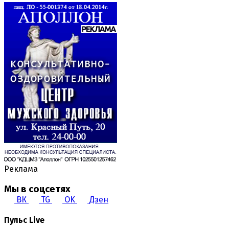
Реклама
Мы в соцсетях
ВК
TG
OK
Дзен
Пульс Live