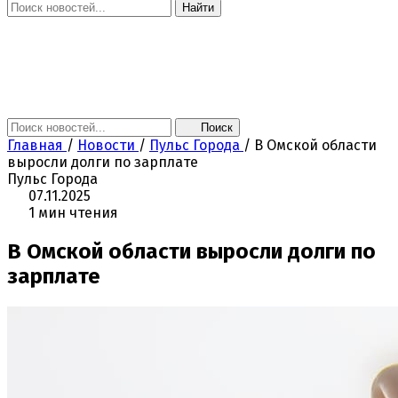
Найти
Главная
Новости
Поколение NEXT
Это интересно
Афиша
Контакты
Поиск
Главная
/
Новости
/
Пульс Города
/
В Омской области
выросли долги по зарплате
Пульс Города
07.11.2025
1 мин чтения
В Омской области выросли долги по
зарплате