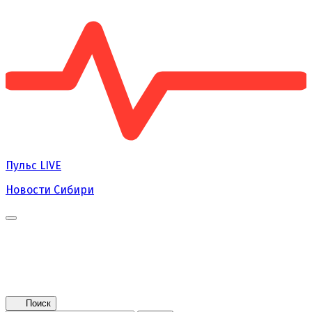
Пульс
LIVE
Новости Сибири
Главная
Новости
Поколение NEXT
Это интересно
Афиша
Контакты
Поиск