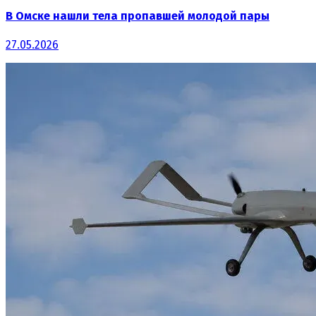
В Омске нашли тела пропавшей молодой пары
27.05.2026