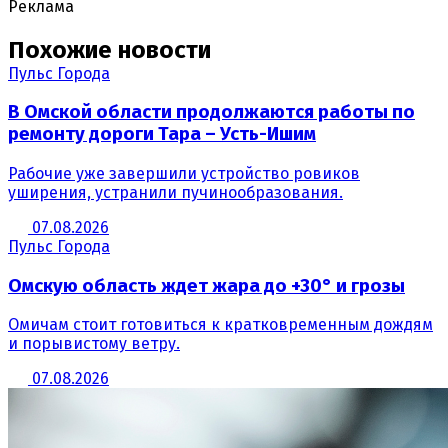
Реклама
Похожие новости
Пульс Города
В Омской области продолжаются работы по
ремонту дороги Тара – Усть-Ишим
Рабочие уже завершили устройство ровиков
уширения, устранили пучинообразования.
07.08.2026
Пульс Города
Омскую область ждет жара до +30° и грозы
Омичам стоит готовиться к кратковременным дождям
и порывистому ветру.
07.08.2026