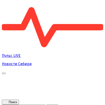
Пульс
LIVE
Новости Сибири
Главная
Новости
Поколение NEXT
Это интересно
Афиша
Контакты
Поиск