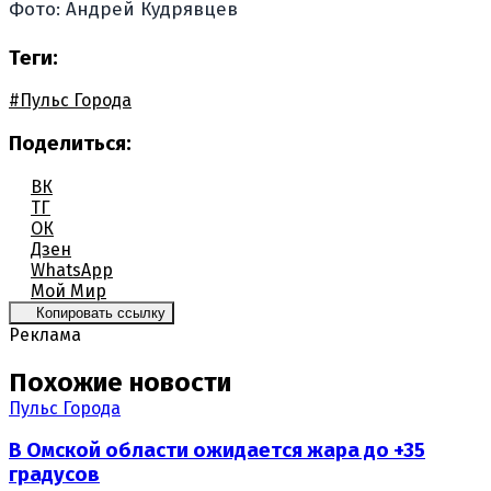
Фото: Андрей Кудрявцев
Теги:
#Пульс Города
Поделиться:
ВК
ТГ
ОК
Дзен
WhatsApp
Мой Мир
Копировать ссылку
Реклама
Похожие новости
Пульс Города
В Омской области ожидается жара до +35
градусов