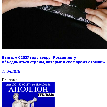
Ванга: «К 2027 году вокруг России могут
объединиться страны, которые в свое время отошли»
22.04.2026
Реклама