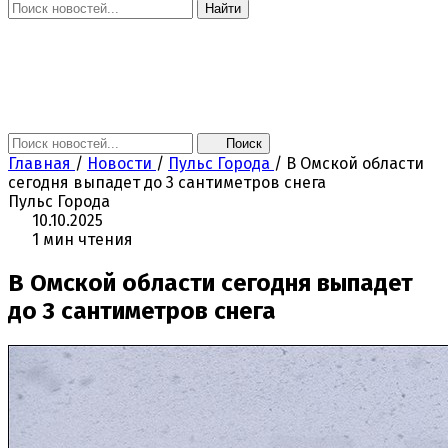
Найти
Главная
Новости
Поколение NEXT
Это интересно
Афиша
Контакты
Поиск
Главная
/
Новости
/
Пульс Города
/
В Омской области
сегодня выпадет до 3 сантиметров снега
Пульс Города
10.10.2025
1 мин чтения
В Омской области сегодня выпадет
до 3 сантиметров снега