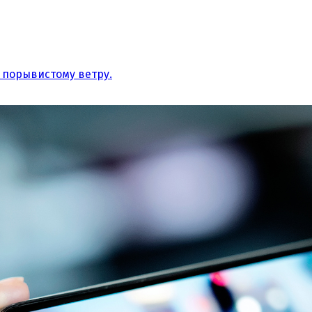
 порывистому ветру.