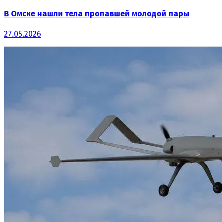
В Омске нашли тела пропавшей молодой пары
27.05.2026