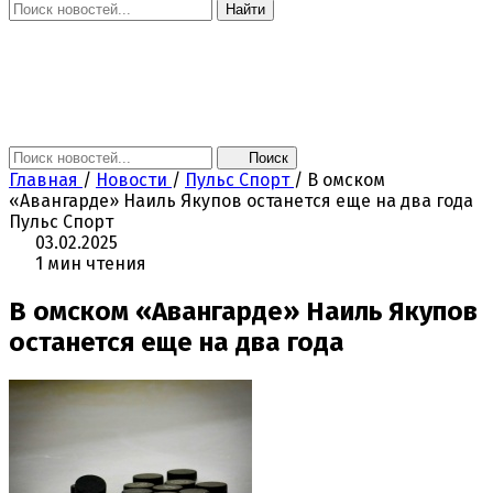
Найти
Главная
Новости
Поколение NEXT
Это интересно
Афиша
Контакты
Поиск
Главная
/
Новости
/
Пульс Спорт
/
В омском
«Авангарде» Наиль Якупов останется еще на два года
Пульс Спорт
03.02.2025
1 мин чтения
В омском «Авангарде» Наиль Якупов
останется еще на два года