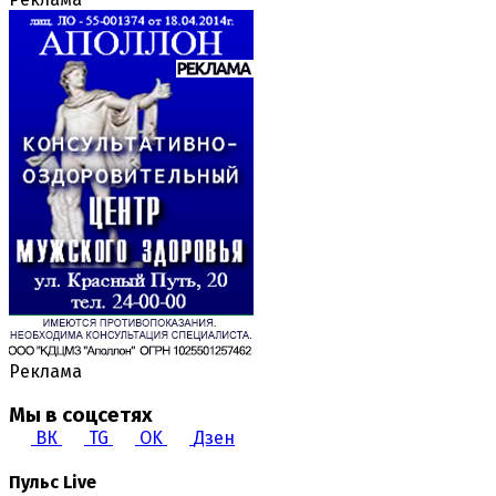
Реклама
Мы в соцсетях
ВК
TG
OK
Дзен
Пульс Live