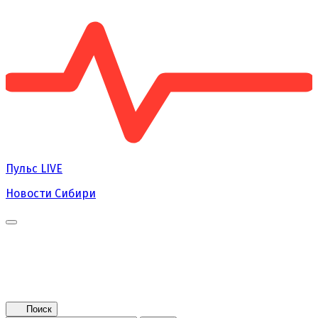
Пульс
LIVE
Новости Сибири
Главная
Новости
Поколение NEXT
Это интересно
Афиша
Контакты
Поиск