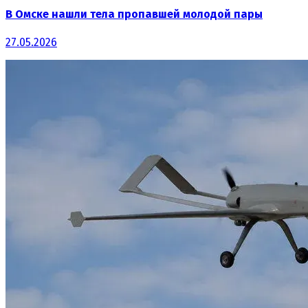
В Омске нашли тела пропавшей молодой пары
27.05.2026