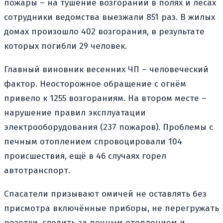
пожары – на тушение возгораний в полях и лесах
сотрудники ведомства выезжали 851 раз. В жилых
домах произошло 402 возгорания, в результате
которых погибли 29 человек.
Главный виновник весенних ЧП – человеческий
фактор. Неосторожное обращение с огнём
привело к 1255 возгораниям. На втором месте –
нарушение правил эксплуатации
электрооборудования (237 пожаров). Проблемы с
печным отоплением спровоцировали 104
происшествия, ещё в 46 случаях горел
автотранспорт.
Спасатели призывают омичей не оставлять без
присмотра включённые приборы, не перегружать
розетки, следить за печным отоплением и