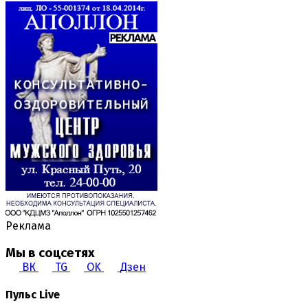
Реклама
Мы в соцсетях
ВК
TG
OK
Дзен
Пульс Live