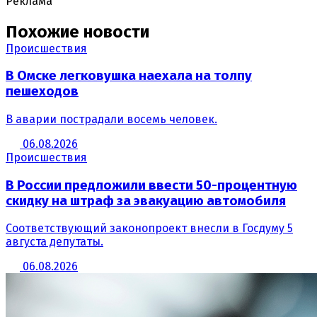
Реклама
Похожие новости
Происшествия
В Омске легковушка наехала на толпу
пешеходов
В аварии пострадали восемь человек.
06.08.2026
Происшествия
В России предложили ввести 50-процентную
скидку на штраф за эвакуацию автомобиля
Соответствующий законопроект внесли в Госдуму 5
августа депутаты.
06.08.2026