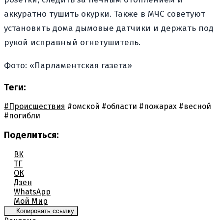
аккуратно тушить окурки. Также в МЧС советуют
установить дома дымовые датчики и держать под
рукой исправный огнетушитель.
Фото: «Парламентская газета»
Теги:
#Происшествия
#омской
#области
#пожарах
#весной
#погибли
Поделиться:
ВК
ТГ
ОК
Дзен
WhatsApp
Мой Мир
Копировать ссылку