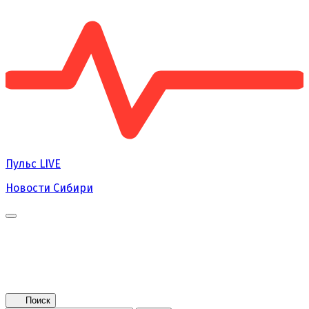
Пульс
LIVE
Новости Сибири
Главная
Новости
Поколение NEXT
Это интересно
Афиша
Контакты
Поиск