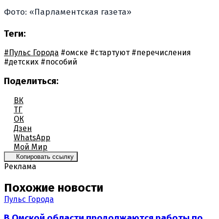
Фото: «Парламентская газета»
Теги:
#Пульс Города
#омске
#стартуют
#перечисления
#детских
#пособий
Поделиться:
ВК
ТГ
ОК
Дзен
WhatsApp
Мой Мир
Копировать ссылку
Реклама
Похожие новости
Пульс Города
В Омской области продолжаются работы по