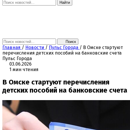
Найти
Главная
Новости
Поколение NEXT
Это интересно
Афиша
Контакты
Поиск
Главная
/
Новости
/
Пульс Города
/
В Омске стартуют
перечисления детских пособий на банковские счета
Пульс Города
03.06.2026
1 мин чтения
В Омске стартуют перечисления
детских пособий на банковские счета