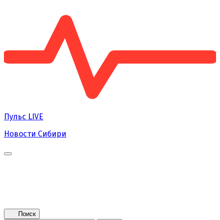
Пульс
LIVE
Новости Сибири
Главная
Новости
Поколение NEXT
Это интересно
Афиша
Контакты
Поиск