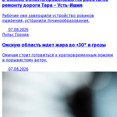
ремонту дороги Тара – Усть-Ишим
Рабочие уже завершили устройство ровиков
уширения, устранили пучинообразования.
07.08.2026
Пульс Города
Омскую область ждет жара до +30° и грозы
Омичам стоит готовиться к кратковременным дождям
и порывистому ветру.
07.08.2026