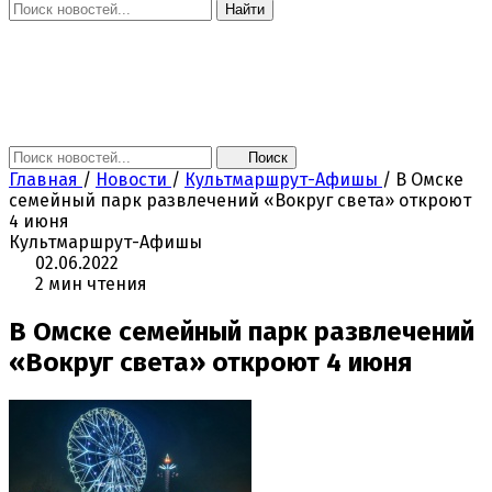
Найти
Главная
Новости
Поколение NEXT
Это интересно
Афиша
Контакты
Поиск
Главная
/
Новости
/
Культмаршрут-Афишы
/
В Омске
семейный парк развлечений «Вокруг света» откроют
4 июня
Культмаршрут-Афишы
02.06.2022
2 мин чтения
В Омске семейный парк развлечений
«Вокруг света» откроют 4 июня