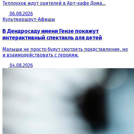
Теплоухов ждут зрителей в Арт-кафе Дома...
06.08.2026
Культмаршрут-Афишы
В Дендросаду имени Гензе покажут
интерактивный спектакль для детей
Малыши не просто будут смотреть представление, но
и взаимодействовать с героями.
04.08.2026