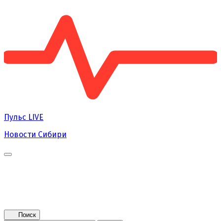
Пульс
LIVE
Новости Сибири
Главная
Новости
Поколение NEXT
Это интересно
Афиша
Контакты
Поиск