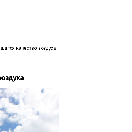
дшится качество воздуха
воздуха