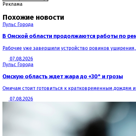
Реклама
Похожие новости
Пульс Города
В Омской области продолжаются работы по рем
Рабочие уже завершили устройство ровиков уширения,
07.08.2026
Пульс Города
Омскую область ждет жара до +30° и грозы
Омичам стоит готовиться к кратковременным дождям и
07.08.2026