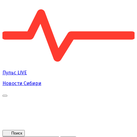
Пульс
LIVE
Новости Сибири
Главная
Новости
Поколение NEXT
Это интересно
Афиша
Контакты
Поиск