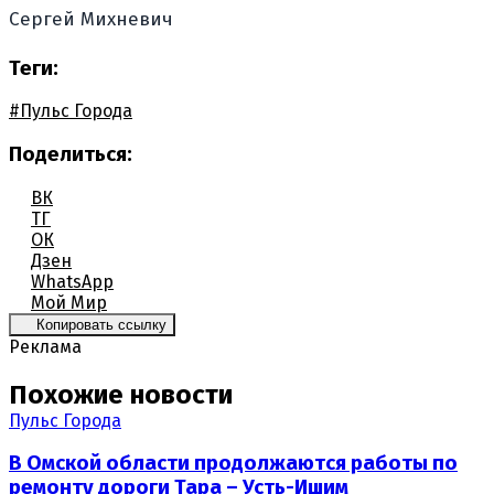
Сергей Михневич
Теги:
#Пульс Города
Поделиться:
ВК
ТГ
ОК
Дзен
WhatsApp
Мой Мир
Копировать ссылку
Реклама
Похожие новости
Пульс Города
В Омской области продолжаются работы по
ремонту дороги Тара – Усть-Ишим