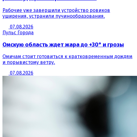
Рабочие уже завершили устройство ровиков
уширения, устранили пучинообразования.
07.08.2026
Пульс Города
Омскую область ждет жара до +30° и грозы
Омичам стоит готовиться к кратковременным дождям
и порывистому ветру.
07.08.2026