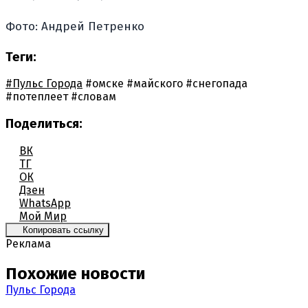
Фото: Андрей Петренко
Теги:
#Пульс Города
#омске
#майского
#снегопада
#потеплеет
#словам
Поделиться:
ВК
ТГ
ОК
Дзен
WhatsApp
Мой Мир
Копировать ссылку
Реклама
Похожие новости
Пульс Города