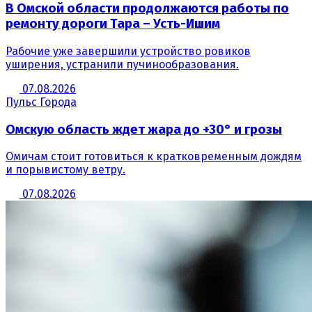
В Омской области продолжаются работы по
ремонту дороги Тара – Усть-Ишим
Рабочие уже завершили устройство ровиков
уширения, устранили пучинообразования.
07.08.2026
Пульс Города
Омскую область ждет жара до +30° и грозы
Омичам стоит готовиться к кратковременным дождям
и порывистому ветру.
07.08.2026