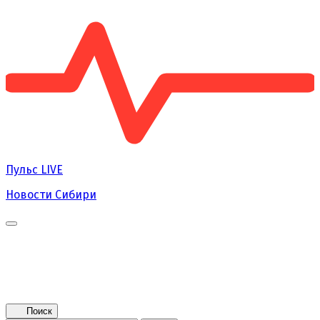
Пульс
LIVE
Новости Сибири
Главная
Новости
Поколение NEXT
Это интересно
Афиша
Контакты
Поиск