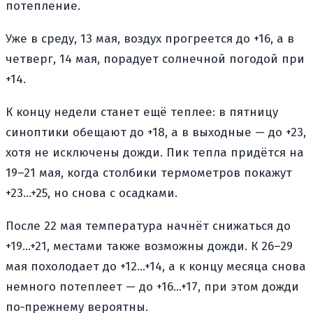
потепление.
Уже в среду, 13 мая, воздух прогреется до +16, а в
четверг, 14 мая, порадует солнечной погодой при
+14.
К концу недели станет ещё теплее: в пятницу
синоптики обещают до +18, а в выходные — до +23,
хотя не исключены дожди. Пик тепла придётся на
19–21 мая, когда столбики термометров покажут
+23…+25, но снова с осадками.
После 22 мая температура начнёт снижаться до
+19…+21, местами также возможны дожди. К 26–29
мая похолодает до +12…+14, а к концу месяца снова
немного потеплеет — до +16…+17, при этом дожди
по‑прежнему вероятны.