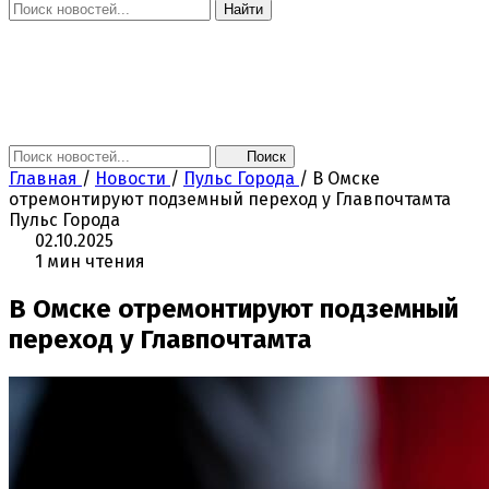
Найти
Главная
Новости
Поколение NEXT
Это интересно
Афиша
Контакты
Поиск
Главная
/
Новости
/
Пульс Города
/
В Омске
отремонтируют подземный переход у Главпочтамта
Пульс Города
02.10.2025
1 мин чтения
В Омске отремонтируют подземный
переход у Главпочтамта