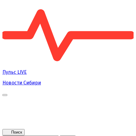
Пульс
LIVE
Новости Сибири
Главная
Новости
Поколение NEXT
Это интересно
Афиша
Контакты
Поиск