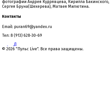
фотографии Андрея Кудрявцева, Кирилла Бакинского,
Сергея Бруна(Шехерева), Матвея Милютина.
Контакты
Email: puran69@yandex.ru
Тел: 8 (913) 628-30-69
Д
© 2026 "Пульс Live". Все права защищены.