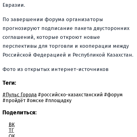
Евразии.
По завершении форума организаторы
прогнозируют подписание пакета двусторонних
соглашений, которые откроют новые
перспективы для торговли и кооперации между
Российской Федерацией и Республикой Казахстан.
Фото из открытых интернет-источников
Теги:
#Пульс Города
#российско-казахстанский
#форум
#пройдёт
#омске
#площадку
Поделиться:
ВК
ТГ
ОК