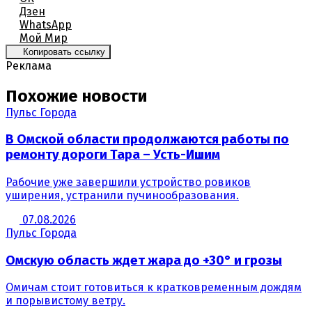
Дзен
WhatsApp
Мой Мир
Копировать ссылку
Реклама
Похожие новости
Пульс Города
В Омской области продолжаются работы по
ремонту дороги Тара – Усть-Ишим
Рабочие уже завершили устройство ровиков
уширения, устранили пучинообразования.
07.08.2026
Пульс Города
Омскую область ждет жара до +30° и грозы
Омичам стоит готовиться к кратковременным дождям
и порывистому ветру.