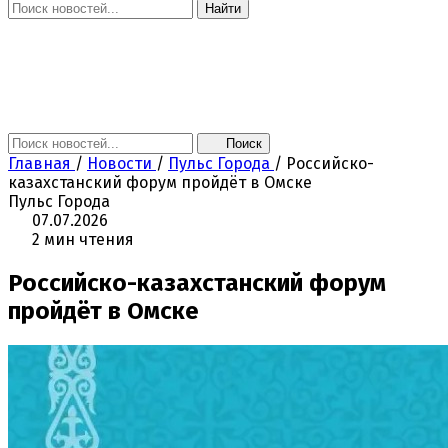
Найти
Главная
Новости
Поколение NEXT
Это интересно
Афиша
Контакты
Поиск
Главная
/
Новости
/
Пульс Города
/
Российско-
казахстанский форум пройдёт в Омске
Пульс Города
07.07.2026
2 мин чтения
Российско-казахстанский форум
пройдёт в Омске