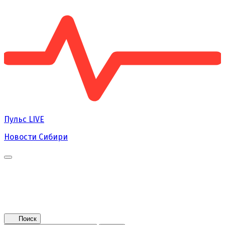
Пульс
LIVE
Новости Сибири
Главная
Новости
Поколение NEXT
Это интересно
Афиша
Контакты
Поиск