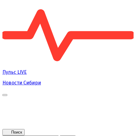
Пульс
LIVE
Новости Сибири
Главная
Новости
Поколение NEXT
Это интересно
Афиша
Контакты
Поиск