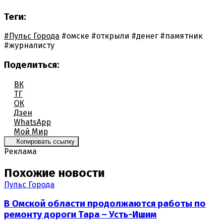
Теги:
#Пульс Города
#омске
#открыли
#денег
#памятник
#журналисту
Поделиться:
ВК
ТГ
ОК
Дзен
WhatsApp
Мой Мир
Копировать ссылку
Реклама
Похожие новости
Пульс Города
В Омской области продолжаются работы по
ремонту дороги Тара – Усть-Ишим