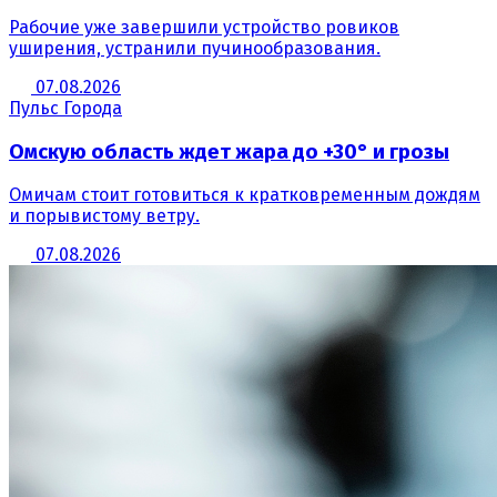
Рабочие уже завершили устройство ровиков
уширения, устранили пучинообразования.
07.08.2026
Пульс Города
Омскую область ждет жара до +30° и грозы
Омичам стоит готовиться к кратковременным дождям
и порывистому ветру.
07.08.2026