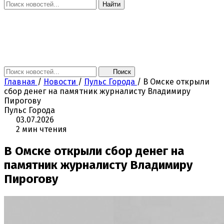
Найти
Главная
Новости
Поколение NEXT
Это интересно
Афиша
Контакты
Поиск
Главная
/
Новости
/
Пульс Города
/
В Омске открыли
сбор денег на памятник журналисту Владимиру
Пирогову
Пульс Города
03.07.2026
2 мин чтения
В Омске открыли сбор денег на
памятник журналисту Владимиру
Пирогову