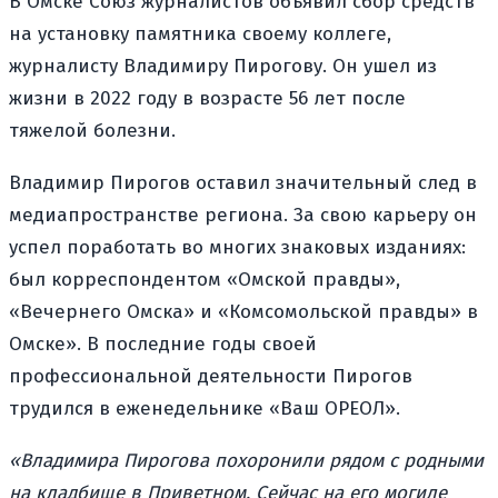
В Омске Союз журналистов объявил сбор средств
на установку памятника своему коллеге,
журналисту Владимиру Пирогову. Он ушел из
жизни в 2022 году в возрасте 56 лет после
тяжелой болезни.
Владимир Пирогов оставил значительный след в
медиапространстве региона. За свою карьеру он
успел поработать во многих знаковых изданиях:
был корреспондентом «Омской правды»,
«Вечернего Омска» и «Комсомольской правды» в
Омске». В последние годы своей
профессиональной деятельности Пирогов
трудился в еженедельнике «Ваш ОРЕОЛ».
«Владимира Пирогова похоронили рядом с родными
на кладбище в Приветном. Сейчас на его могиле