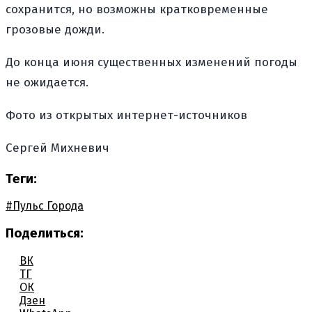
сохранится, но возможны кратковременные
грозовые дожди.
До конца июня существенных изменений погоды
не ожидается.
Фото из открытых интернет-источников
Сергей Михневич
Теги:
#Пульс Города
Поделиться:
ВК
ТГ
ОК
Дзен