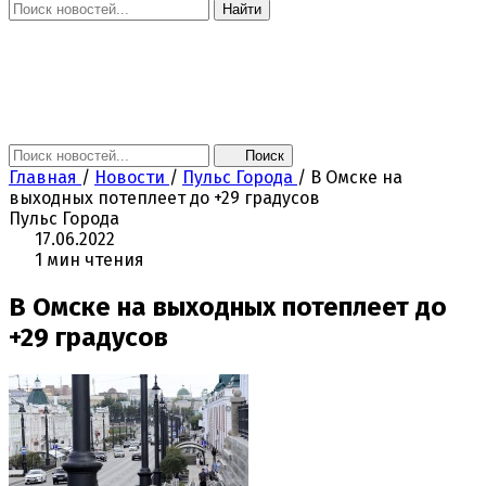
Найти
Главная
Новости
Поколение NEXT
Это интересно
Афиша
Контакты
Поиск
Главная
/
Новости
/
Пульс Города
/
В Омске на
выходных потеплеет до +29 градусов
Пульс Города
17.06.2022
1 мин чтения
В Омске на выходных потеплеет до
+29 градусов