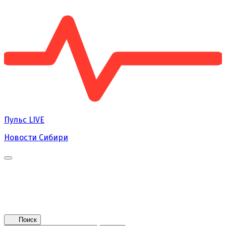
Пульс
LIVE
Новости Сибири
Главная
Новости
Поколение NEXT
Это интересно
Афиша
Контакты
Поиск