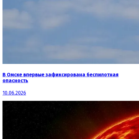
В Омске впервые зафиксирована беспилотная
опасность
10.06.2026