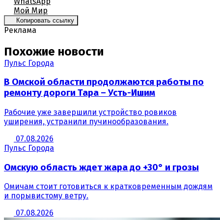
WhatsApp
Мой Мир
Копировать ссылку
Реклама
Похожие новости
Пульс Города
В Омской области продолжаются работы по
ремонту дороги Тара – Усть-Ишим
Рабочие уже завершили устройство ровиков
уширения, устранили пучинообразования.
07.08.2026
Пульс Города
Омскую область ждет жара до +30° и грозы
Омичам стоит готовиться к кратковременным дождям
и порывистому ветру.
07.08.2026