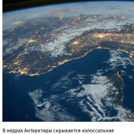
В недрах Антарктиды скрывается колоссальная