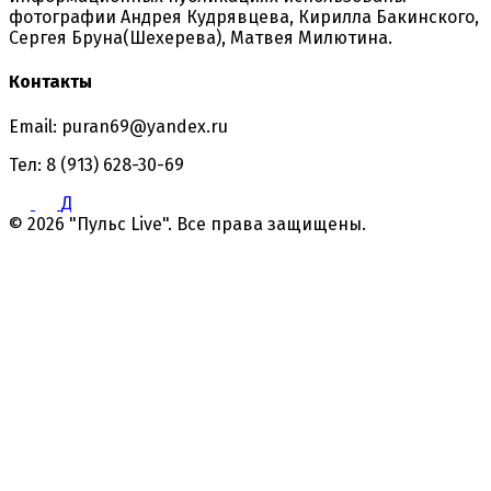
фотографии Андрея Кудрявцева, Кирилла Бакинского,
Сергея Бруна(Шехерева), Матвея Милютина.
Контакты
Email: puran69@yandex.ru
Тел: 8 (913) 628-30-69
Д
© 2026 "Пульс Live". Все права защищены.