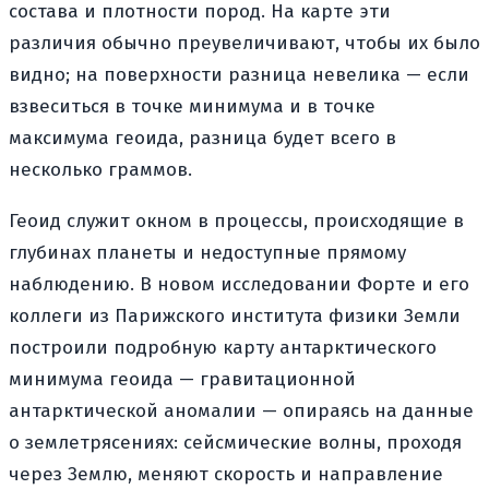
состава и плотности пород. На карте эти
различия обычно преувеличивают, чтобы их было
видно; на поверхности разница невелика — если
взвеситься в точке минимума и в точке
максимума геоида, разница будет всего в
несколько граммов.
Геоид служит окном в процессы, происходящие в
глубинах планеты и недоступные прямому
наблюдению. В новом исследовании Форте и его
коллеги из Парижского института физики Земли
построили подробную карту антарктического
минимума геоида — гравитационной
антарктической аномалии — опираясь на данные
о землетрясениях: сейсмические волны, проходя
через Землю, меняют скорость и направление