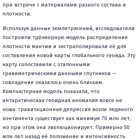
при встрече с материалами разного состава и
плотности.
Используя данные землетрясений, исследователи
построили трёхмерную модель распределения
плотности мантии и экстраполировали её для
составления новой карты глобального геоида. Эту
карту сопоставили с эталонными
гравиметрическими данными спутников —
совпадение оказалось очень близким.
Компьютерная модель показала, что
антарктическая геоидная аномалия вовсе не
нова: гравитационная депрессия возле ледяного
континента существует как минимум 70 млн лет,
но при этом она эволюционирует. Примерно 50
млн лет назад её положение и интенсивность