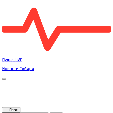
Пульс
LIVE
Новости Сибири
Главная
Новости
Поколение NEXT
Это интересно
Афиша
Контакты
Поиск