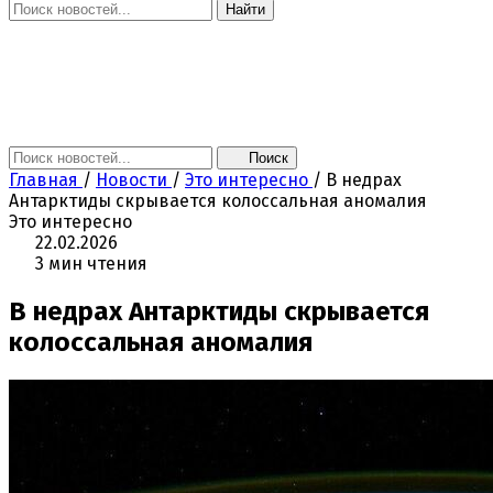
Найти
Главная
Новости
Поколение NEXT
Это интересно
Афиша
Контакты
Поиск
Главная
/
Новости
/
Это интересно
/
В недрах
Антарктиды скрывается колоссальная аномалия
Это интересно
22.02.2026
3 мин чтения
В недрах Антарктиды скрывается
колоссальная аномалия