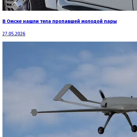
В Омске нашли тела пропавшей молодой пары
27.05.2026