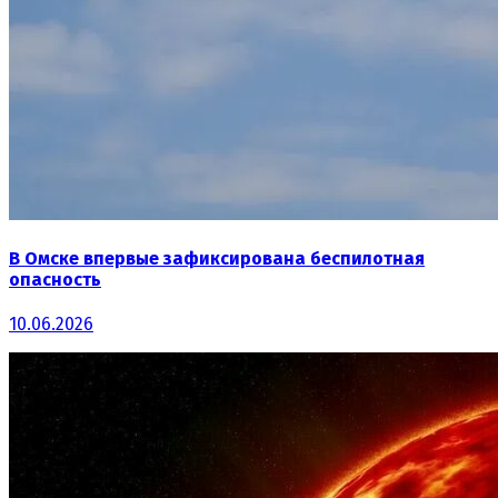
В Омске впервые зафиксирована беспилотная
опасность
10.06.2026