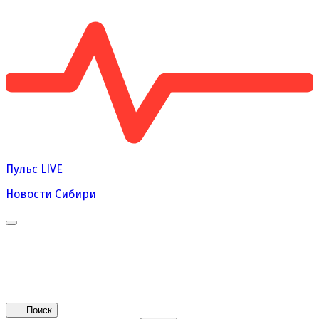
Пульс
LIVE
Новости Сибири
Главная
Новости
Поколение NEXT
Это интересно
Афиша
Контакты
Поиск