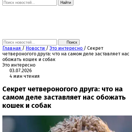
Найти
Главная
Новости
Поколение NEXT
Это интересно
Афиша
Контакты
Поиск
Главная
/
Новости
/
Это интересно
/
Секрет
четвероногого друга: что на самом деле заставляет нас
обожать кошек и собак
Это интересно
03.07.2026
4 мин чтения
Секрет четвероногого друга: что на
самом деле заставляет нас обожать
кошек и собак