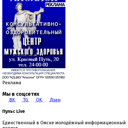
Реклама
Мы в соцсетях
ВК
TG
OK
Дзен
Пульс Live
Единственный в Омске молодёжный информационный