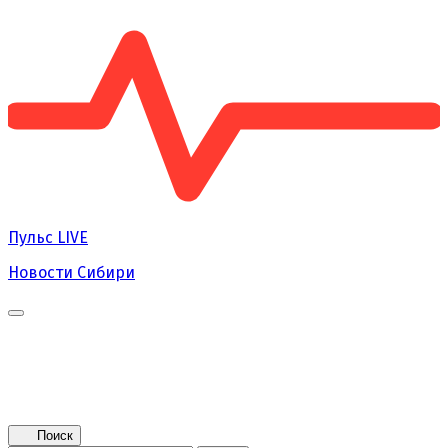
Пульс
LIVE
Новости Сибири
Главная
Новости
Поколение NEXT
Это интересно
Афиша
Контакты
Поиск