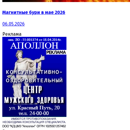
Магнитные бури в мае 2026
06.05.2026
Реклама