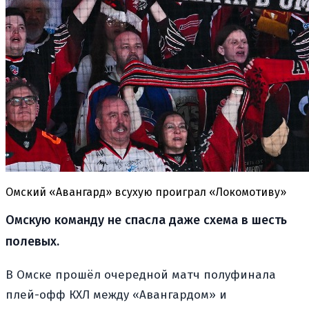
Омский «Авангард» всухую проиграл «Локомотиву»
Омскую команду не спасла даже схема в шесть
полевых.
В Омске прошёл очередной матч полуфинала
плей-офф КХЛ между «Авангардом» и