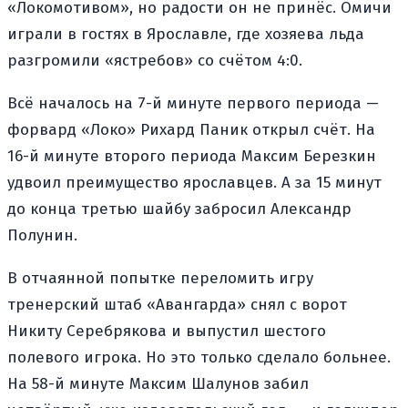
«Локомотивом», но радости он не принёс. Омичи
играли в гостях в Ярославле, где хозяева льда
разгромили «ястребов» со счётом 4:0.
Всё началось на 7-й минуте первого периода —
форвард «Локо» Рихард Паник открыл счёт. На
16-й минуте второго периода Максим Березкин
удвоил преимущество ярославцев. А за 15 минут
до конца третью шайбу забросил Александр
Полунин.
В отчаянной попытке переломить игру
тренерский штаб «Авангарда» снял с ворот
Никиту Серебрякова и выпустил шестого
полевого игрока. Но это только сделало больнее.
На 58-й минуте Максим Шалунов забил