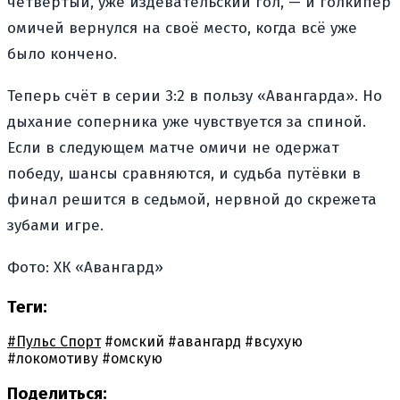
четвёртый, уже издевательский гол, — и голкипер
омичей вернулся на своё место, когда всё уже
было кончено.
Теперь счёт в серии 3:2 в пользу «Авангарда». Но
дыхание соперника уже чувствуется за спиной.
Если в следующем матче омичи не одержат
победу, шансы сравняются, и судьба путёвки в
финал решится в седьмой, нервной до скрежета
зубами игре.
Фото: ХК «Авангард»
Теги:
#Пульс Спорт
#омский
#авангард
#всухую
#локомотиву
#омскую
Поделиться: