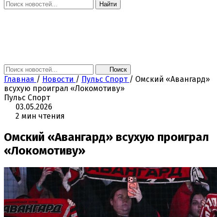
Найти
Главная
Новости
Поколение NEXT
Это интересно
Афиша
Контакты
Поиск
Главная
/
Новости
/
Пульс Спорт
/
Омский «Авангард»
всухую проиграл «Локомотиву»
Пульс Спорт
03.05.2026
2 мин чтения
Омский «Авангард» всухую проиграл
«Локомотиву»