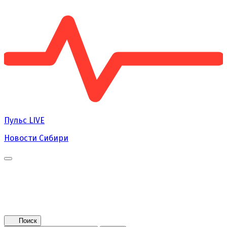
Пульс
LIVE
Новости Сибири
Главная
Новости
Поколение NEXT
Это интересно
Афиша
Контакты
Поиск