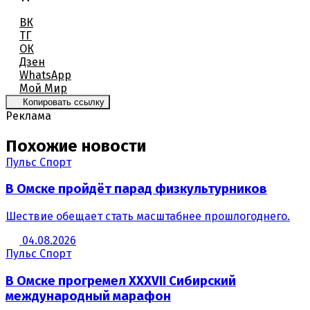
ВК
ТГ
ОК
Дзен
WhatsApp
Мой Мир
Копировать ссылку
Реклама
Похожие новости
Пульс Спорт
В Омске пройдёт парад физкультурников
Шествие обещает стать масштабнее прошлогоднего.
04.08.2026
Пульс Спорт
В Омске прогремел XXXVII Сибирский
международный марафон