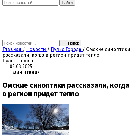
Найти
Главная
Новости
Поколение NEXT
Это интересно
Афиша
Контакты
Поиск
Главная
/
Новости
/
Пульс Города
/
Омские синоптики
рассказали, когда в регион придет тепло
Пульс Города
05.03.2025
1 мин чтения
Омские синоптики рассказали, когда
в регион придет тепло