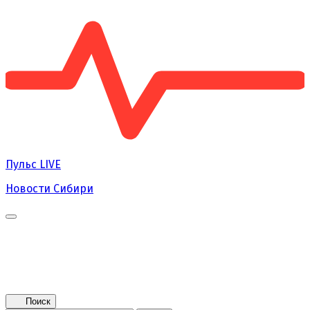
Пульс
LIVE
Новости Сибири
Главная
Новости
Поколение NEXT
Это интересно
Афиша
Контакты
Поиск