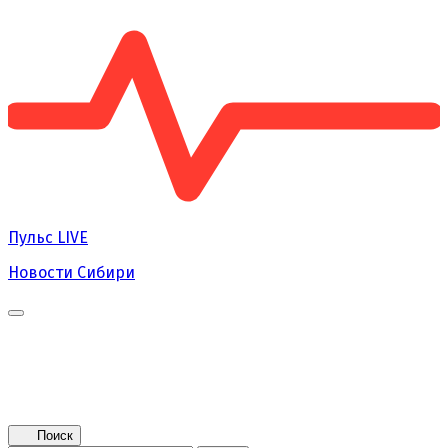
Пульс
LIVE
Новости Сибири
Главная
Новости
Поколение NEXT
Это интересно
Афиша
Контакты
Поиск