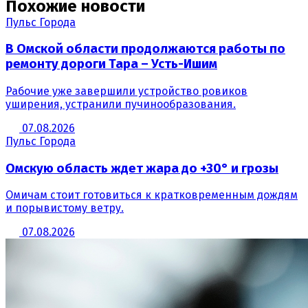
Похожие новости
Пульс Города
В Омской области продолжаются работы по
ремонту дороги Тара – Усть-Ишим
Рабочие уже завершили устройство ровиков
уширения, устранили пучинообразования.
07.08.2026
Пульс Города
Омскую область ждет жара до +30° и грозы
Омичам стоит готовиться к кратковременным дождям
и порывистому ветру.
07.08.2026