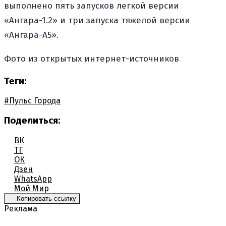
выполнено пять запусков легкой версии
«Ангара-1.2» и три запуска тяжелой версии
«Ангара-А5».
Фото из открытых интернет-источников
Теги:
#Пульс Города
Поделиться:
ВК
ТГ
ОК
Дзен
WhatsApp
Мой Мир
Копировать ссылку
Реклама