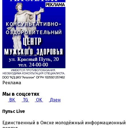
Реклама
Мы в соцсетях
ВК
TG
OK
Дзен
Пульс Live
Единственный в Омске молодёжный информационный