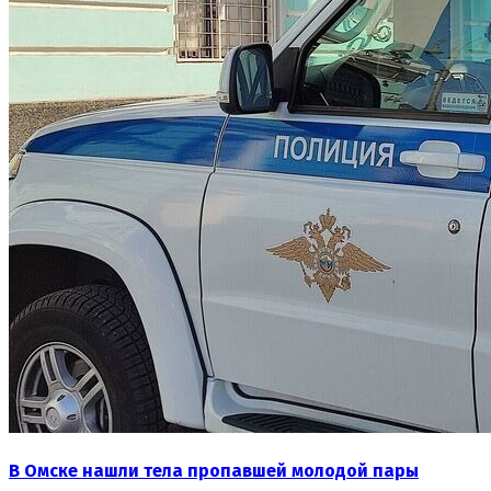
В Омске нашли тела пропавшей молодой пары