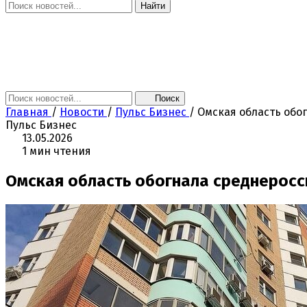
Найти
Главная
Новости
Поколение NEXT
Это интересно
Афиша
Контакты
Поиск
Главная
/
Новости
/
Пульс Бизнес
/
Омская область обо
Пульс Бизнес
13.05.2026
1 мин чтения
Омская область обогнала среднеросс