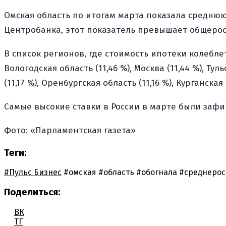
Омская область по итогам марта показала среднюю
Центробанка, этот показатель превышает общерос
В список регионов, где стоимость ипотеки колеблет
Вологодская область (11,46 %), Москва (11,44 %), Тул
(11,17 %), Оренбургская область (11,16 %), Курганская
Самые высокие ставки в России в марте были зафик
Фото: «Парламентская газета»
Теги:
#Пульс Бизнес
#омская
#область
#обогнала
#среднерос
Поделиться:
ВК
ТГ