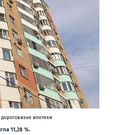
о дороговизне ипотеки
гла 11,28 %.