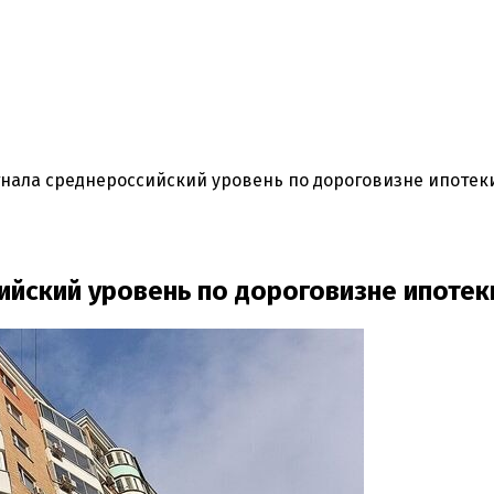
гнала среднероссийский уровень по дороговизне ипотек
ийский уровень по дороговизне ипотек