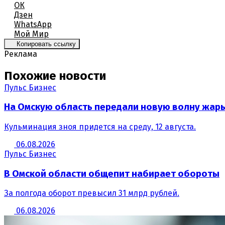
ОК
Дзен
WhatsApp
Мой Мир
Копировать ссылку
Реклама
Похожие новости
Пульс Бизнес
На Омскую область передали новую волну жар
Кульминация зноя придется на среду, 12 августа.
06.08.2026
Пульс Бизнес
В Омской области общепит набирает обороты
За полгода оборот превысил 31 млрд рублей.
06.08.2026