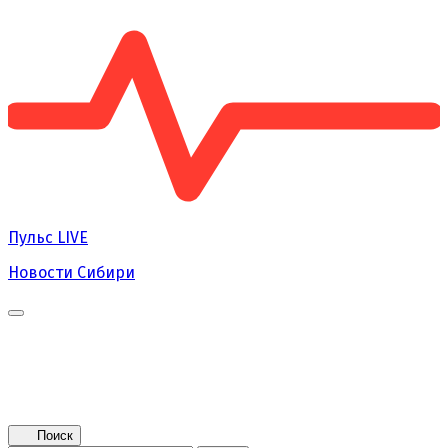
Пульс
LIVE
Новости Сибири
Главная
Новости
Поколение NEXT
Это интересно
Афиша
Контакты
Поиск