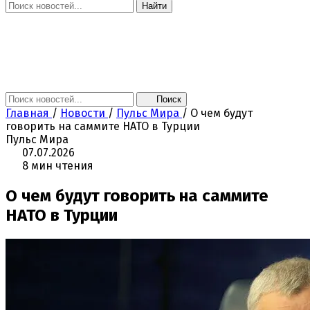
Найти
Главная
Новости
Поколение NEXT
Это интересно
Афиша
Контакты
Поиск
Главная
/
Новости
/
Пульс Мира
/
О чем будут
говорить на саммите НАТО в Турции
Пульс Мира
07.07.2026
8 мин чтения
О чем будут говорить на саммите
НАТО в Турции