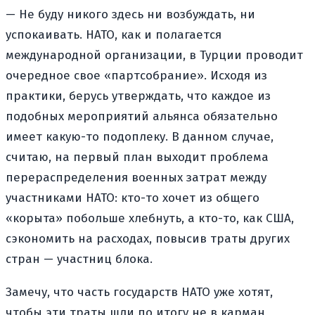
— Не буду никого здесь ни возбуждать, ни
успокаивать. НАТО, как и полагается
международной организации, в Турции проводит
очередное свое «партсобрание». Исходя из
практики, берусь утверждать, что каждое из
подобных мероприятий альянса обязательно
имеет какую-то подоплеку. В данном случае,
считаю, на первый план выходит проблема
перераспределения военных затрат между
участниками НАТО: кто-то хочет из общего
«корыта» побольше хлебнуть, а кто-то, как США,
сэкономить на расходах, повысив траты других
стран — участниц блока.
Замечу, что часть государств НАТО уже хотят,
чтобы эти траты шли по итогу не в карман