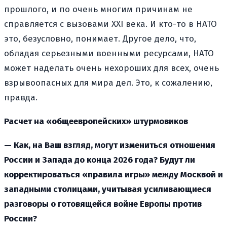
прошлого, и по очень многим причинам не
справляется с вызовами XXI века. И кто-то в НАТО
это, безусловно, понимает. Другое дело, что,
обладая серьезными военными ресурсами, НАТО
может наделать очень нехороших для всех, очень
взрывоопасных для мира дел. Это, к сожалению,
правда.
Расчет на «общеевропейских» штурмовиков
— Как, на Ваш взгляд, могут измениться отношения
России и Запада до конца 2026 года? Будут ли
корректироваться «правила игры» между Москвой и
западными столицами, учитывая усиливающиеся
разговоры о готовящейся войне Европы против
России?