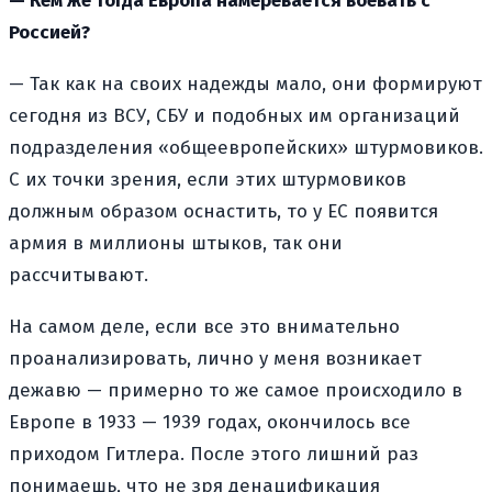
— Кем же тогда Европа намеревается воевать с
Россией?
— Так как на своих надежды мало, они формируют
сегодня из ВСУ, СБУ и подобных им организаций
подразделения «общеевропейских» штурмовиков.
С их точки зрения, если этих штурмовиков
должным образом оснастить, то у ЕС появится
армия в миллионы штыков, так они
рассчитывают.
На самом деле, если все это внимательно
проанализировать, лично у меня возникает
дежавю — примерно то же самое происходило в
Европе в 1933 — 1939 годах, окончилось все
приходом Гитлера. После этого лишний раз
понимаешь, что не зря денацификация