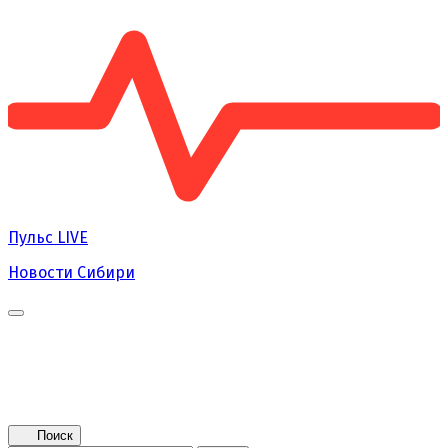
Пульс
LIVE
Новости Сибири
Главная
Новости
Поколение NEXT
Это интересно
Афиша
Контакты
Поиск