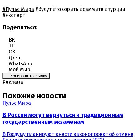
#Пульс Мира
#будут
#говорить
#саммите
#турции
#эксперт
Поделиться:
ВК
ТГ
ОК
Дзен
WhatsApp
Мой Мир
Копировать ссылку
Реклама
Похожие новости
Пульс Мира
В России могут вернуться к традиционным
государственным экзаменам
В Госдуму планируют внести законопроект об отмене