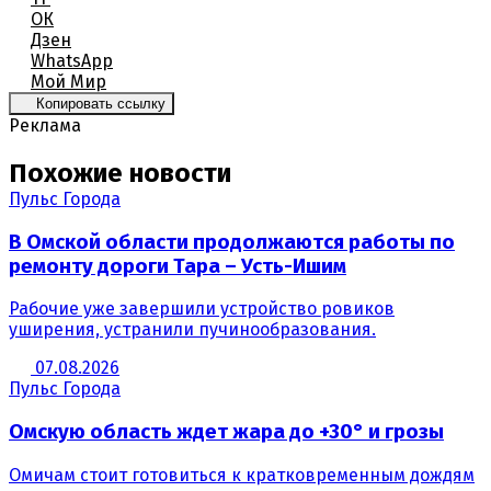
ОК
Дзен
WhatsApp
Мой Мир
Копировать ссылку
Реклама
Похожие новости
Пульс Города
В Омской области продолжаются работы по
ремонту дороги Тара – Усть-Ишим
Рабочие уже завершили устройство ровиков
уширения, устранили пучинообразования.
07.08.2026
Пульс Города
Омскую область ждет жара до +30° и грозы
Омичам стоит готовиться к кратковременным дождям