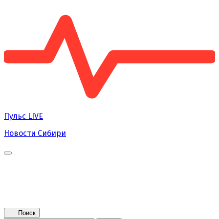
Пульс
LIVE
Новости Сибири
Главная
Новости
Поколение NEXT
Это интересно
Афиша
Контакты
Поиск