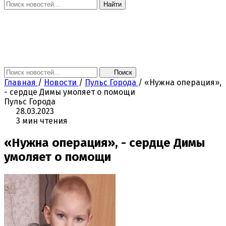
Найти
Главная
Новости
Поколение NEXT
Это интересно
Афиша
Контакты
Поиск
Главная
/
Новости
/
Пульс Города
/
«Нужна операция»,
- сердце Димы умоляет о помощи
Пульс Города
28.03.2023
3 мин чтения
«Нужна операция», - сердце Димы
умоляет о помощи