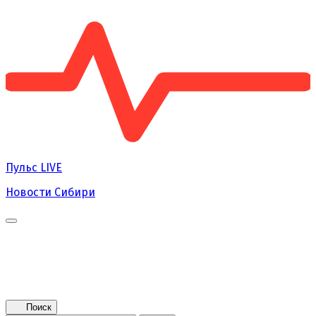
Пульс
LIVE
Новости Сибири
Главная
Новости
Поколение NEXT
Это интересно
Афиша
Контакты
Поиск