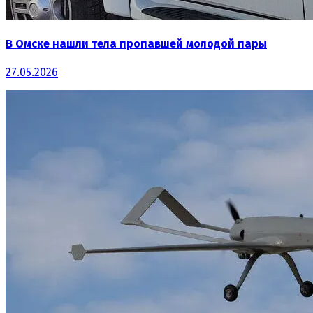
В Омске нашли тела пропавшей молодой пары
27.05.2026