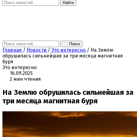
Найти
Главная
Новости
Поколение NEXT
Это интересно
Афиша
Контакты
Поиск
Главная
/
Новости
/
Это интересно
/
На Землю
обрушилась сильнейшая за три месяца магнитная
буря
Это интересно
16.09.2025
2 мин чтения
На Землю обрушилась сильнейшая за
три месяца магнитная буря