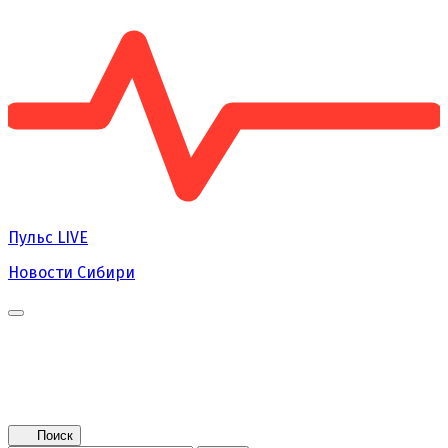
Пульс
LIVE
Новости Сибири
Главная
Новости
Поколение NEXT
Это интересно
Афиша
Контакты
Поиск