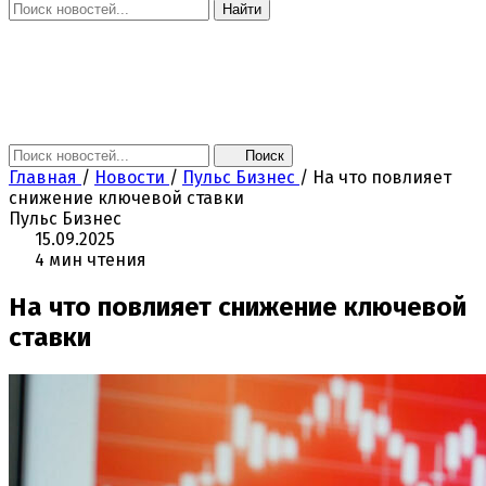
Найти
Главная
Новости
Поколение NEXT
Это интересно
Афиша
Контакты
Поиск
Главная
/
Новости
/
Пульс Бизнес
/
На что повлияет
снижение ключевой ставки
Пульс Бизнес
15.09.2025
4 мин чтения
На что повлияет снижение ключевой
ставки