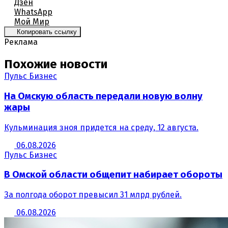
Дзен
WhatsApp
Мой Мир
Копировать ссылку
Реклама
Похожие новости
Пульс Бизнес
На Омскую область передали новую волну
жары
Кульминация зноя придется на среду, 12 августа.
06.08.2026
Пульс Бизнес
В Омской области общепит набирает обороты
За полгода оборот превысил 31 млрд рублей.
06.08.2026