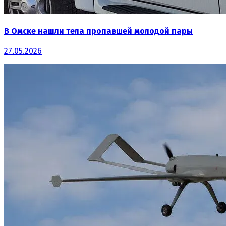
В Омске нашли тела пропавшей молодой пары
27.05.2026