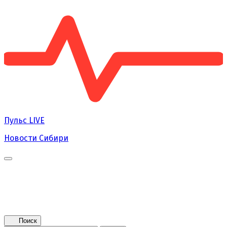
Пульс
LIVE
Новости Сибири
Главная
Новости
Поколение NEXT
Это интересно
Афиша
Контакты
Поиск