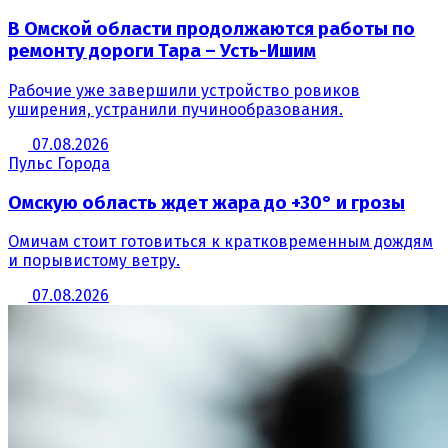
В Омской области продолжаются работы по
ремонту дороги Тара – Усть-Ишим
Рабочие уже завершили устройство ровиков
уширения, устранили пучинообразования.
07.08.2026
Пульс Города
Омскую область ждет жара до +30° и грозы
Омичам стоит готовиться к кратковременным дождям
и порывистому ветру.
07.08.2026