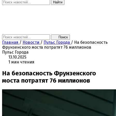
Найти
Главная
Новости
Поколение NEXT
Это интересно
Афиша
Контакты
Поиск
Главная
/
Новости
/
Пульс Города
/
На безопасность
Фрунзенского моста потратят 76 миллионов
Пульс Города
13.10.2025
1 мин чтения
На безопасность Фрунзенского
моста потратят 76 миллионов