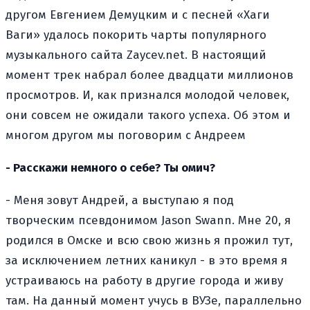
другом Евгением Демуцким и с песней «Хаги
Ваги» удалось покорить чарты популярного
музыкального сайта Zaycev.net. В настоящий
момент трек набрал более двадцати миллионов
просмотров. И, как признался молодой человек,
они совсем не ожидали такого успеха. Об этом и
многом другом мы поговорим с Андреем
- Расскажи немного о себе? Ты омич?
- Меня зовут Андрей, а выступаю я под
творческим псевдонимом Jason Swann. Мне 20, я
родился в Омске и всю свою жизнь я прожил тут,
за исключением летних каникул - в это время я
устраиваюсь на работу в другие города и живу
там. На данный момент учусь в ВУЗе, параллельно