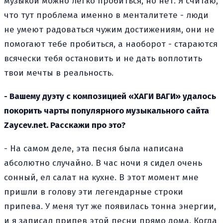
музыкой можно легко пробиться, но нет. Я считаю,
что тут проблема именно в менталитете - люди
не умеют радоваться чужим достижениям, они не
помогают тебе пробиться, а наоборот - стараются
всячески тебя остановить и не дать воплотить
твои мечты в реальность.
- Вашему дуэту с композицией «ХАГИ ВАГИ» удалось
покорить чарты популярного музыкального сайта
Zaycev.net. Расскажи про это?
- На самом деле, эта песня была написана
абсолютно случайно. В час ночи я сидел очень
сонный, ел салат на кухне. В этот момент мне
пришли в голову эти легендарные строки
припева. У меня тут же появилась тонна энергии,
и я записал припев этой песни прямо дома. Когда