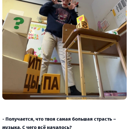
- Получается, что твоя самая большая страсть –
музыка. С чего всё началось?