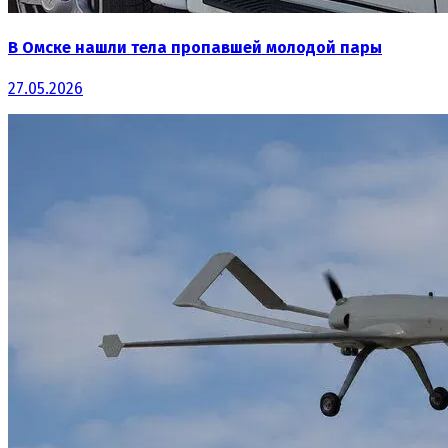
В Омске нашли тела пропавшей молодой пары
27.05.2026