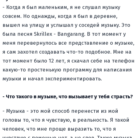
- Когда я был маленьким, я не слушал музыку
совсем. Но однажды, когда я был в деревне,
вышел на улицу и услышал у соседей музыку. Это
была песня Skrillex - Bangarang. В тот момент у
меня перевернулось все представление о музыке,
я сам захотел создавать что-то подобное. Мне на
тот момент было 12 лет, я скачал себе на телефон
какую-то простенькую программу для написания
музыки и начал экспериментировать.
- Что такого в музыке, что вызывает у тебя страсть?
- Музыка - это мой способ перенести из мой
головы то, что я чувствую, в реальность. Я такой
человек, что мне проще выразить то, что я
чувствую с помощью нот, а не слов. Также музыка