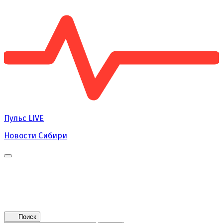
Пульс
LIVE
Новости Сибири
Главная
Новости
Поколение NEXT
Это интересно
Афиша
Контакты
Поиск