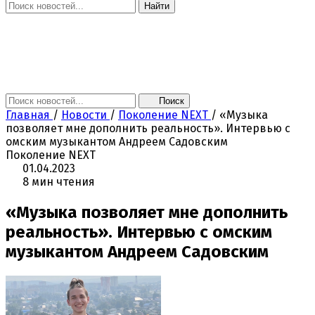
Найти
Главная
Новости
Поколение NEXT
Это интересно
Афиша
Контакты
Поиск
Главная
/
Новости
/
Поколение NEXT
/
«Музыка
позволяет мне дополнить реальность». Интервью с
омским музыкантом Андреем Садовским
Поколение NEXT
01.04.2023
8 мин чтения
«Музыка позволяет мне дополнить
реальность». Интервью с омским
музыкантом Андреем Садовским