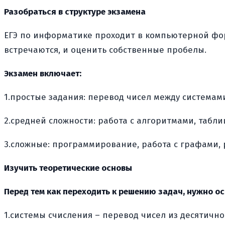
Разобраться в структуре экзамена
ЕГЭ по информатике проходит в компьютерной форм
встречаются, и оценить собственные пробелы.
Экзамен включает:
1.простые задания: перевод чисел между системам
2.средней сложности: работа с алгоритмами, табли
3.сложные: программирование, работа с графами, 
Изучить теоретические основы
Перед тем как переходить к решению задач, нужно о
1.системы счисления – перевод чисел из десятично