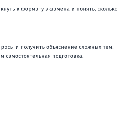
нуть к формату экзамена и понять, сколько
просы и получить объяснение сложных тем.
ем самостоятельная подготовка.