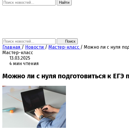
Найти
Главная
Новости
Поколение NEXT
Это интересно
Афиша
Контакты
Поиск
Главная
/
Новости
/
Мастер-класс
/
Можно ли с нуля по
Мастер-класс
13.03.2025
4 мин чтения
Можно ли с нуля подготовиться к ЕГЭ