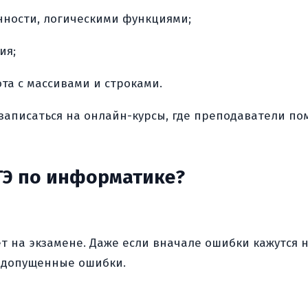
нности, логическими функциями;
ия;
та с массивами и строками.
записаться на онлайн-курсы, где преподаватели пом
ГЭ по информатике?
т на экзамене. Даже если вначале ошибки кажутся 
ь допущенные ошибки.