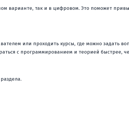
м варианте, так и в цифровом. Это поможет привык
авателем или проходить курсы, где можно задать во
браться с программированием и теорией быстрее, ч
 раздела.