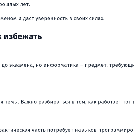
рошлых лет.
меном и даст уверенность в своих силах.
х избежать
ц до экзамена, но информатика – предмет, требующи
 темы. Важно разбираться в том, как работает тот 
рактическая часть потребует навыков программиров