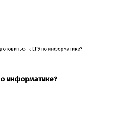
дготовиться к ЕГЭ по информатике?
 по информатике?