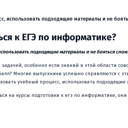
сс, использовать подходящие материалы и не боят
ься к ЕГЭ по информатике?
использовать подходящие материалы и не бояться слож
 задачей, особенно если знаний в этой области сов
 балл? Многие выпускники успешно справляются с эт
зовать учебный процесс, использовать подходящие 
аться на курсы подготовки к егэ по информатике, о