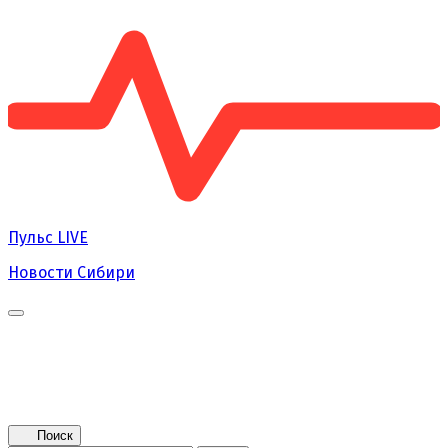
Пульс
LIVE
Новости Сибири
Главная
Новости
Поколение NEXT
Это интересно
Афиша
Контакты
Поиск