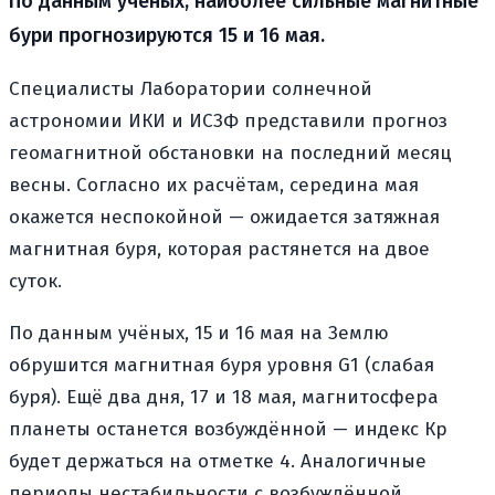
По данным учёных, наиболее сильные магнитные
бури прогнозируются 15 и 16 мая.
Специалисты Лаборатории солнечной
астрономии ИКИ и ИСЗФ представили прогноз
геомагнитной обстановки на последний месяц
весны. Согласно их расчётам, середина мая
окажется неспокойной — ожидается затяжная
магнитная буря, которая растянется на двое
суток.
По данным учёных, 15 и 16 мая на Землю
обрушится магнитная буря уровня G1 (слабая
буря). Ещё два дня, 17 и 18 мая, магнитосфера
планеты останется возбуждённой — индекс Кр
будет держаться на отметке 4. Аналогичные
периоды нестабильности с возбуждённой