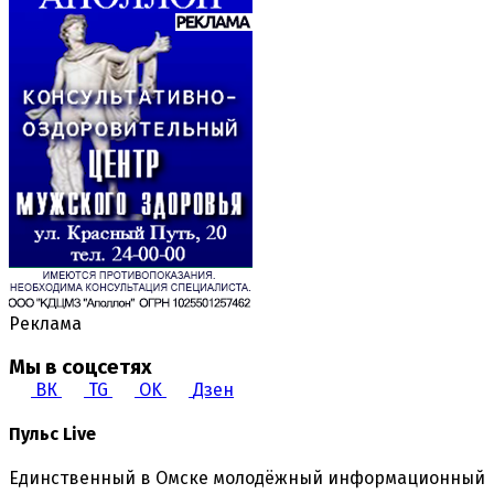
Реклама
Мы в соцсетях
ВК
TG
OK
Дзен
Пульс Live
Единственный в Омске молодёжный информационный