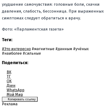
ухудшение самочувствия: головные боли, скачки
давления, слабость, бессонница. При выраженных
симптомах следует обратиться к врачу.
Фото: «Парламентская газета»
Теги:
#Это интересно
#магнитные
#данным
#учёных
#наиболее
#сильные
Поделиться:
ВК
ТГ
ОК
Дзен
WhatsApp
Мой Мир
Копировать ссылку
Реклама