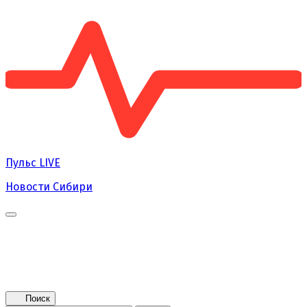
Пульс
LIVE
Новости Сибири
Главная
Новости
Поколение NEXT
Это интересно
Афиша
Контакты
Поиск