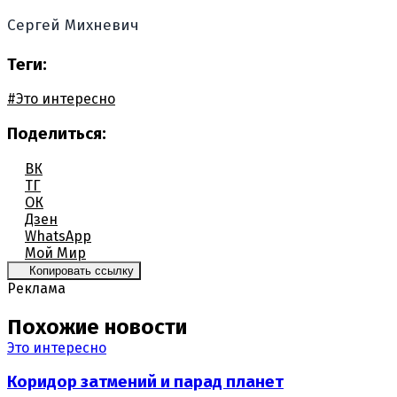
Сергей Михневич
Теги:
#Это интересно
Поделиться:
ВК
ТГ
ОК
Дзен
WhatsApp
Мой Мир
Копировать ссылку
Реклама
Похожие новости
Это интересно
Коридор затмений и парад планет