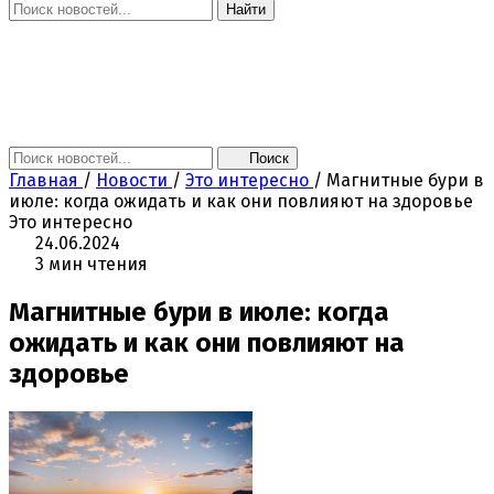
Найти
Главная
Новости
Поколение NEXT
Это интересно
Афиша
Контакты
Поиск
Главная
/
Новости
/
Это интересно
/
Магнитные бури в
июле: когда ожидать и как они повлияют на здоровье
Это интересно
24.06.2024
3 мин чтения
Магнитные бури в июле: когда
ожидать и как они повлияют на
здоровье