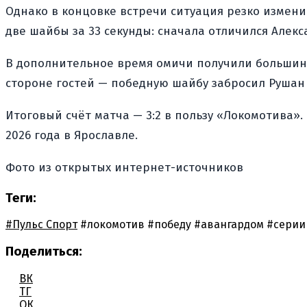
Однако в концовке встречи ситуация резко изменил
две шайбы за 33 секунды: сначала отличился Алекс
В дополнительное время омичи получили большинс
стороне гостей — победную шайбу забросил Рушан
Итоговый счёт матча — 3:2 в пользу «Локомотива»
2026 года в Ярославле.
Фото из открытых интернет-источников
Теги:
#Пульс Спорт
#локомотив
#победу
#авангардом
#серии
Поделиться:
ВК
ТГ
ОК