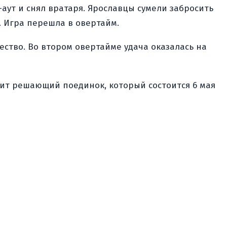
-аут и снял вратаря. Ярославцы сумели забросить
. Игра перешла в овертайм.
ство. Во втором овертайме удача оказалась на
тоит решающий поединок, который состоится 6 мая