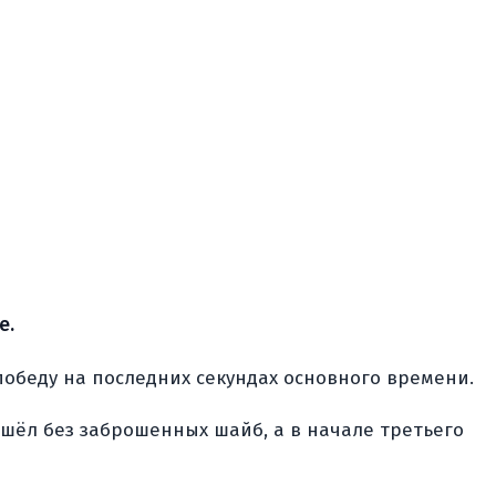
е.
победу на последних секундах основного времени.
ошёл без заброшенных шайб, а в начале третьего