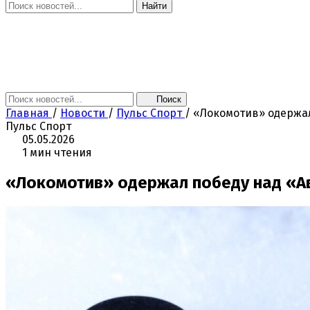
Найти
Главная
Новости
Поколение NEXT
Это интересно
Афиша
Контакты
Поиск
Главная
/
Новости
/
Пульс Спорт
/
«Локомотив» одержал
Пульс Спорт
05.05.2026
1 мин чтения
«Локомотив» одержал победу над «А