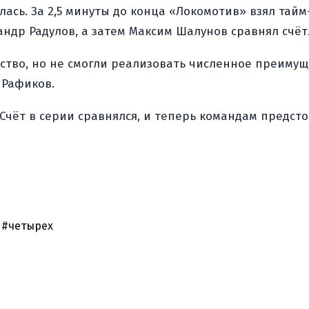
ась. За 2,5 минуты до конца «Локомотив» взял тайм
андр Радулов, а затем Максим Шалунов сравнял счёт
тво, но не смогли реализовать численное преимуще
 Рафиков.
. Счёт в серии сравнялся, и теперь командам предс
#четырех