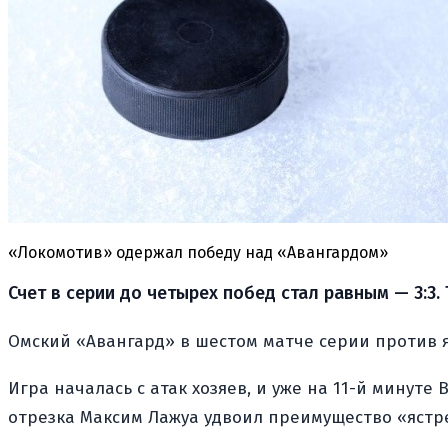
«Локомотив» одержал победу над «Авангардом»
Счет в серии до четырех побед стал равным — 3:3.
Омский «Авангард» в шестом матче серии против я
Игра началась с атак хозяев, и уже на 11-й минут
отрезка Максим Лажуа удвоил преимущество «ястр