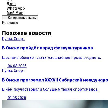
Дзен
WhatsApp
Мой Мир
Копировать ссылку
Реклама
Похожие новости
Пульс Спорт
В Омске пройдёт парад физкультурников
Шествие обещает стать масштабнее прошлогоднего.
04.08.2026
Пульс Спорт
В Омске прогремел XXXVII Сибирский междуна
В нём поучаствовали больше 6 тысяч спортсменов.
01.08.2026