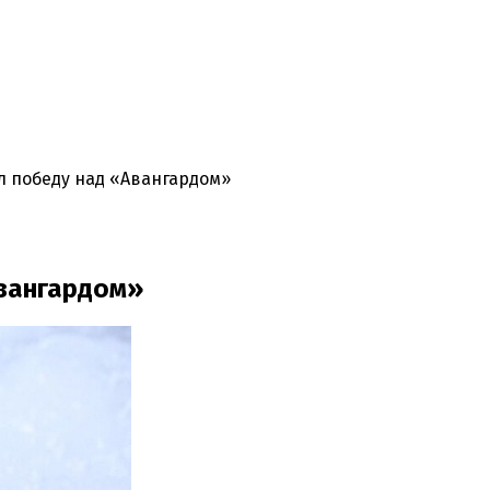
 победу над «Авангардом»
вангардом»