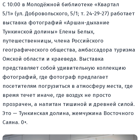
С 10:00 в Молодёжной библиотеке «Квартал
5/1» (ул. Добровольского, 5/1; т. 24-29-27) работает
выставка фотографий «Аршан-дыхание
Тункинской долины» Елены Белых,
путешественницы, члена Российского
географического общества, амбассадора туризма
Омской области и краеведа. Выставка
представляет собой удивительную коллекцию
фотографий, где фотограф предлагает
посетителям погрузиться в атмосферу места, где
время течет иначе, где воздух не просто
прозрачен, а напитан тишиной и древней силой.
Это — Тункинская долина, жемчужина Восточного
Саяна. 0+.