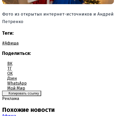
Фото из открытых интернет-источников и Андрей
Петренко
Теги:
#Афиша
Поделиться:
ВК
ТГ
ОК
Дзен
WhatsApp
Мой Мир
Копировать ссылку
Реклама
Похожие новости
Афиша