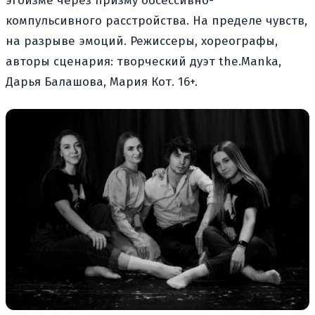
эгоизме через призму обсессивно-
компульсивного расстройства. На пределе чувств,
на разрыве эмоций. Режиссеры, хореографы,
авторы сценария: творческий дуэт the.Manka,
Дарья Балашова, Мария Кот. 16+.