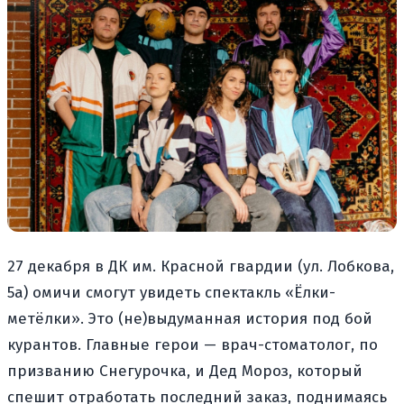
27 декабря в ДК им. Красной гвардии (ул. Лобкова,
5а) омичи смогут увидеть спектакль «Ёлки-
метёлки». Это (не)выдуманная история под бой
курантов. Главные герои — врач-стоматолог, по
призванию Снегурочка, и Дед Мороз, который
спешит отработать последний заказ, поднимаясь