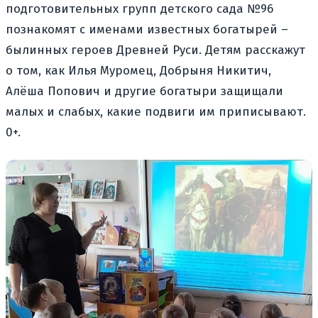
подготовительных групп детского сада №96
познакомят с именами известных богатырей –
былинных героев Древней Руси. Детям расскажут
о том, как Илья Муромец, Добрыня Никитич,
Алёша Попович и другие богатыри защищали
малых и слабых, какие подвиги им приписывают.
0+.