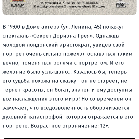
В 19:00 в Доме актера (ул. Ленина, 45) покажут
спектакль «Секрет Дориана Грея». Однажды
молодой лондонский аристократ, увидев свой
портрет очень сильно пожелал оставаться таким
вечно, поменяться ролями с портретом. И его
желание было услышано... Казалось бы, теперь
его судьба похожа на сказку - он не стареет, не
теряет красоты, он богат, знатен и ему доступны
все наслаждения этого мира! Но со временем он
замечает, что вседозволенность оборачивается
духовной катастрофой, которая отражается в его
портрете. Возрастное ограничение: 12+.