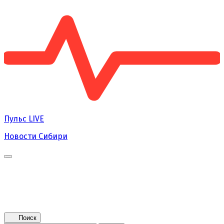
Пульс
LIVE
Новости Сибири
Главная
Новости
Поколение NEXT
Это интересно
Афиша
Контакты
Поиск