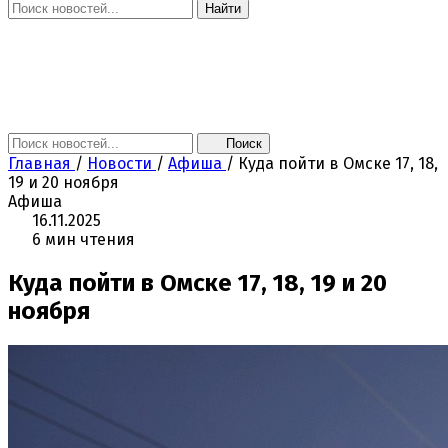
Найти
Главная
Новости
Поколение NEXT
Это интересно
Афиша
Контакты
Поиск
Главная
/
Новости
/
Афиша
/
Куда пойти в Омске 17, 18,
19 и 20 ноября
Афиша
16.11.2025
6 мин чтения
Куда пойти в Омске 17, 18, 19 и 20
ноября