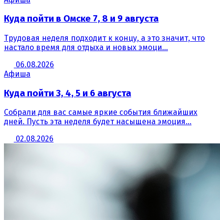
Куда пойти в Омске 7, 8 и 9 августа
Трудовая неделя подходит к концу, а это значит, что
настало время для отдыха и новых эмоци...
06.08.2026
Афиша
Куда пойти 3, 4, 5 и 6 августа
Собрали для вас самые яркие события ближайших
дней. Пусть эта неделя будет насыщена эмоция...
02.08.2026