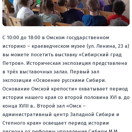
С 10:00 до 18:00 в Омском государственном
историко – краеведческом музее (ул. Ленина, 23 а)
вы можете посетить выставку «Сибирский град
Петров». Историческая экспозиция представлена
в трёх выставочных залах. Первый зал
экспозиции «Освоение русскими Сибири.
Основание Омской крепости» охватывает период
истории нашего края со второй половина XVI в. до
конца XVIII в.. Второй зал «Омск –
административный центр Западной Сибири и
Степного края» освещает период истории
региона от реформы управления Сибири М.М.